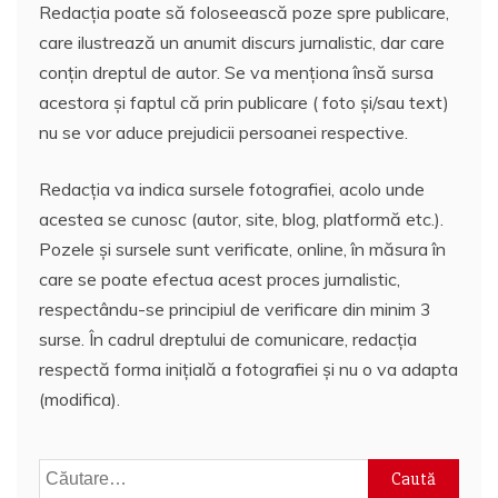
Redacția poate să foloseească poze spre publicare,
care ilustrează un anumit discurs jurnalistic, dar care
conțin dreptul de autor. Se va menționa însă sursa
acestora și faptul că prin publicare ( foto și/sau text)
nu se vor aduce prejudicii persoanei respective.
Redacția va indica sursele fotografiei, acolo unde
acestea se cunosc (autor, site, blog, platformă etc.).
Pozele și sursele sunt verificate, online, în măsura în
care se poate efectua acest proces jurnalistic,
respectându-se principiul de verificare din minim 3
surse. În cadrul dreptului de comunicare, redacția
respectă forma inițială a fotografiei și nu o va adapta
(modifica).
Caută