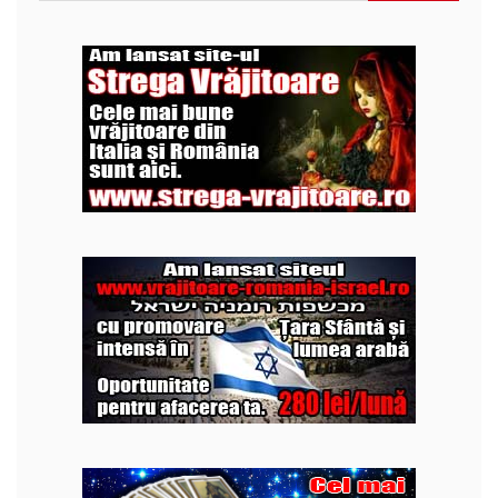
după: