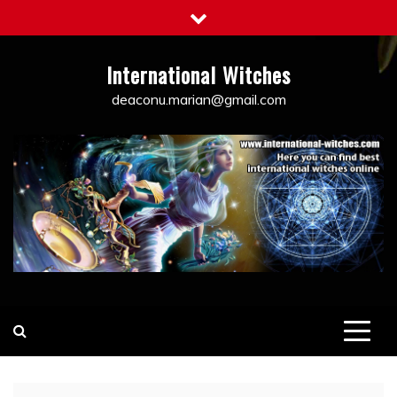
Skip
to
content
International Witches
deaconu.marian@gmail.com