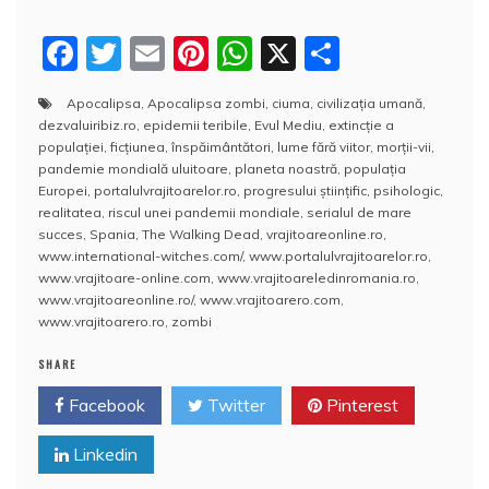
F
T
E
Pi
W
X
P
a
w
m
nt
h
a
Apocalipsa
,
Apocalipsa zombi
,
ciuma
,
civilizaţia umană
,
c
itt
ai
er
at
rt
dezvaluiribiz.ro
,
epidemii teribile
,
Evul Mediu
,
extincţie a
e
er
l
e
s
aj
populaţiei
,
ficţiunea
,
înspăimântători
,
lume fără viitor
,
morţii-vii
,
pandemie mondială uluitoare
,
planeta noastră
,
populaţia
b
st
A
e
Europei
,
portalulvrajitoarelor.ro
,
progresului ştiinţific
,
psihologic
,
realitatea
,
riscul unei pandemii mondiale
,
serialul de mare
o
p
a
succes
,
Spania
,
The Walking Dead
,
vrajitoareonline.ro
,
o
p
z
www.international-witches.com/
,
www.portalulvrajitoarelor.ro
,
www.vrajitoare-online.com
,
www.vrajitoareledinromania.ro
,
k
ă
www.vrajitoareonline.ro/
,
www.vrajitoarero.com
,
www.vrajitoarero.ro
,
zombi
SHARE
Facebook
Twitter
Pinterest
Linkedin