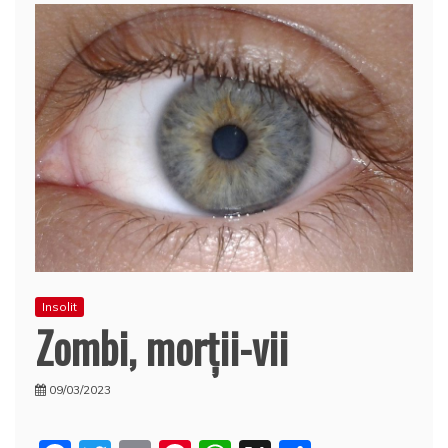
Insolit
Zombi, morţii-vii
09/03/2023