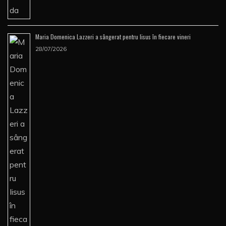
Maria Domenica Lazzeri a sângerat pentru Iisus în fiecare vineri
28/07/2026