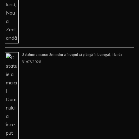
O statuie a maicii Domnului a început să plângă în Donegal, Irlanda
31/07/2026