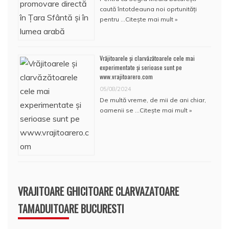
caută întotdeauna noi oprtunități
pentru …
Citește mai mult »
Vrăjitoarele și clarvăzătoarele cele mai
experimentate și serioase sunt pe
www.vrajitoarero.com
05/08/2024
De multă vreme, de mii de ani chiar,
oamenii se …
Citește mai mult »
VRAJITOARE GHICITOARE CLARVAZATOARE
TAMADUITOARE BUCURESTI