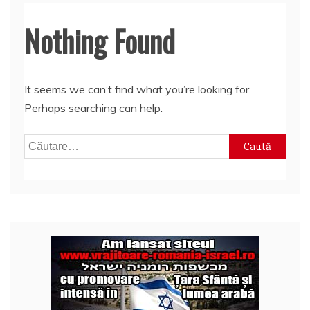
Nothing Found
It seems we can’t find what you’re looking for.
Perhaps searching can help.
Caută
după: