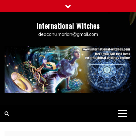
Skip
to
content
International Witches
deaconu.marian@gmail.com