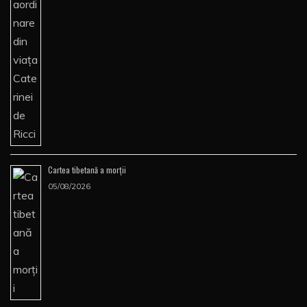
Cartea tibetană a morţii
05/08/2026