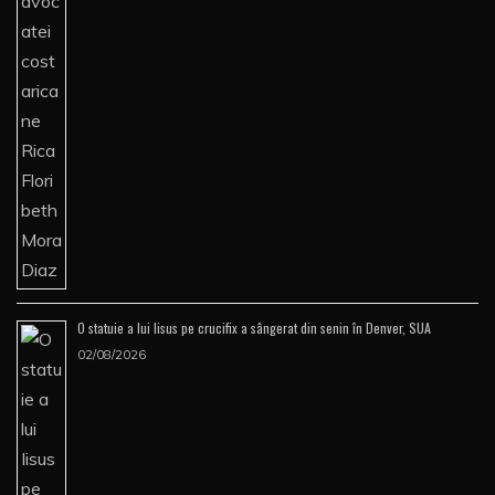
O statuie a lui Iisus pe crucifix a sângerat din senin în Denver, SUA
02/08/2026