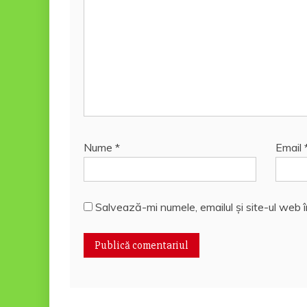
Nume
*
Email
Salvează-mi numele, emailul și site-ul web 