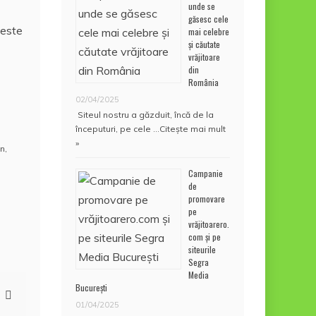
unde se
găsesc cele
 este
mai celebre
și căutate
vrăjitoare
din
România
02/04/2025
Siteul nostru a găzduit, încă de la
începuturi, pe cele …
Citește mai mult
»
an
,
Campanie
de
promovare
pe
vrăjitoarero.
com și pe
siteurile
Segra
Media
București
01/04/2025