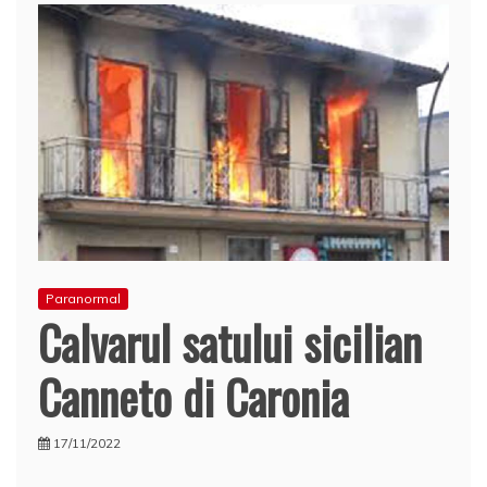
Paranormal
Calvarul satului sicilian
Canneto di Caronia
17/11/2022