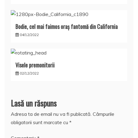
Bodie, cel mai faimos oraş fantomă din California
04/12/2022
Visele premonitorii
02/12/2022
Lasă un răspuns
Adresa ta de email nu va fi publicată.
Câmpurile
obligatorii sunt marcate cu
*