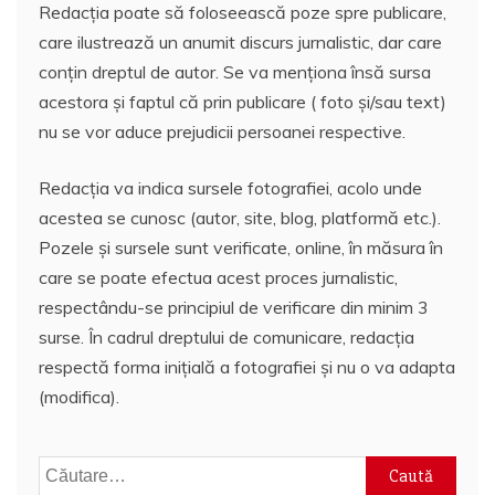
Redacția poate să foloseească poze spre publicare,
care ilustrează un anumit discurs jurnalistic, dar care
conțin dreptul de autor. Se va menționa însă sursa
acestora și faptul că prin publicare ( foto și/sau text)
nu se vor aduce prejudicii persoanei respective.
Redacția va indica sursele fotografiei, acolo unde
acestea se cunosc (autor, site, blog, platformă etc.).
Pozele și sursele sunt verificate, online, în măsura în
care se poate efectua acest proces jurnalistic,
respectându-se principiul de verificare din minim 3
surse. În cadrul dreptului de comunicare, redacția
respectă forma inițială a fotografiei și nu o va adapta
(modifica).
Caută