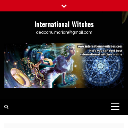
Skip
to
content
International Witches
deaconu.marian@gmail.com