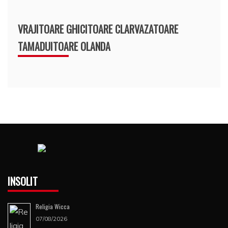
VRAJITOARE GHICITOARE CLARVAZATOARE
TAMADUITOARE OLANDA
INSOLIT
Religia Wicca
07/08/2026