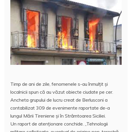
Timp de ani de zile, fenomenele s-au înmulțit și
localnicii spun că au văzut obiecte ciudate pe cer.
Ancheta grupului de lucru creat de Berlusconi a
contabilizat 309 de evenimente raportate de-a
lungul Mării Tireniene și în Strâmtoarea Siciliei.
Un raport de atenţionare conchide. „Tehnologii
militare sofisticate, eventual de origine non-terestră,