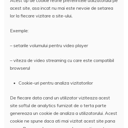
Acest tip de cookie retine preferintele utilizatorului pe
acest site, asa incat nu mai este nevoie de setarea
lor la fiecare vizitare a site-ului
.
Exemple:
– setarile volumului pentru video player
– viteza de video streaming cu care este compatibil
browserul
Cookie-uri pentru analiza vizitatorilor
De fiecare data cand un utilizator viziteaza acest
site softul de analytics furnizat de o terta parte
genereaza un cookie de analiza a utilizatorului. Acest
cookie ne spune daca ati mai vizitat acest site pana