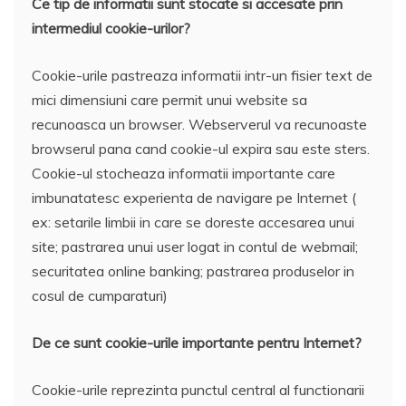
Ce tip de informatii sunt stocate si accesate prin
intermediul cookie-urilor?
Cookie-urile pastreaza informatii intr-un fisier text de
mici dimensiuni care permit unui website sa
recunoasca un browser. Webserverul va recunoaste
browserul pana cand cookie-ul expira sau este sters.
Cookie-ul stocheaza informatii importante care
imbunatatesc experienta de navigare pe Internet (
ex: setarile limbii in care se doreste accesarea unui
site; pastrarea unui user logat in contul de webmail;
securitatea online banking; pastrarea produselor in
cosul de cumparaturi)
De ce sunt cookie-urile importante pentru Internet?
Cookie-urile reprezinta punctul central al functionarii