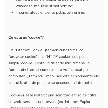
valoroasa, mai utila si mai placuta;
Imbunatatesc eficienta publicitatii online.
Ce este un “cookie”?
Un “Internet Cookie” (termen cunoscut si ca
“browser cookie” sau “HTTP cookie” sau pur si
simplu “cookie” ) este un fisier de mici dimensiuni,
format din litere si numere, care va fi stocat pe
computerul, terminalul mobil sau alte echipamente ale
unui utilizator de pe care se acceseaza Internetul.
Cookie-ul este instalat prin solicitara emisa de catre
un web-server unui browser (ex: Internet Explorer,
Chrome) si este complet “pasiv” (nu contine