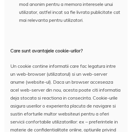
mod anonim pentru a memora interesele unui
utilizator, astfel incat sa fie livrata publicitate cat
mai relevanta pentru utilizatori.
Care sunt avantajele cookie-urilor?
Un cookie contine informatii care fac legatura intre
un web-browser (utilizatorul) si un web-server
anume (website-ul). Daca un browser acceseaza
acel web-server din nou, acesta poate citi informatia
deja stocata si reactiona in consecinta. Cookie-urile
asigura userilor o experienta placuta de navigare si
sustin eforturile multor websiteuri pentru a oferi
servicii confortabile utilizatorillor: ex – preferintele in
materie de confidentialitate online, optiunile privind