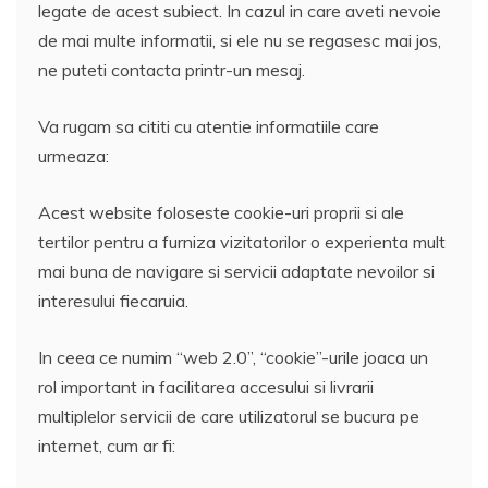
legate de acest subiect. In cazul in care aveti nevoie
de mai multe informatii, si ele nu se regasesc mai jos,
ne puteti contacta printr-un mesaj.
Va rugam sa cititi cu atentie informatiile care
urmeaza:
Acest website foloseste cookie-uri proprii si ale
tertilor pentru a furniza vizitatorilor o experienta mult
mai buna de navigare si servicii adaptate nevoilor si
interesului fiecaruia.
In ceea ce numim “web 2.0”, “cookie”-urile joaca un
rol important in facilitarea accesului si livrarii
multiplelor servicii de care utilizatorul se bucura pe
internet, cum ar fi: