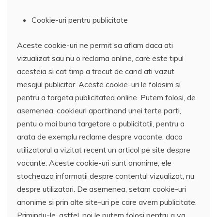
Cookie-uri pentru publicitate
Aceste cookie-uri ne permit sa aflam daca ati
vizualizat sau nu o reclama online, care este tipul
acesteia si cat timp a trecut de cand ati vazut
mesajul publicitar. Aceste cookie-uri le folosim si
pentru a targeta publicitatea online. Putem folosi, de
asemenea, cookieuri apartinand unei terte parti,
pentu o mai buna targetare a publicitatii, pentru a
arata de exemplu reclame despre vacante, daca
utilizatorul a vizitat recent un articol pe site despre
vacante. Aceste cookie-uri sunt anonime, ele
stocheaza informatii despre contentul vizualizat, nu
despre utilizatori. De asemenea, setam cookie-uri
anonime si prin alte site-uri pe care avem publicitate.
Primindu-le, astfel, noi le putem folosi pentru a va