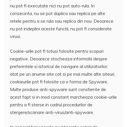
nu pot fi executate nici nu pot auto-rula. In
consecinta, nu se pot duplica sau replica pe alte
retele pentru a se rula sau replica din nou. Deoarece
nu pot indeplini aceste functii, nu pot fi considerate
virusi.
Cookie-urile pot fi totusi folosite pentru scopuri
negative. Deoarece stocheaza informatii despre
preferintele si istoricul de navigare al utilizatorilor,
atat pe un anume site cat si pe mai multe alte siteuri,
cookieurile pot fi folosite ca o forma de Spyware.
Multe produse anti-spyware sunt constiente de
acest fapt si in mod constant marcheaza cookie-urile
pentru a fi sterse in cadrul procedurilor de
stergere/scanare anti-virus/anti-spyware.
In general browserele au integrate setari de