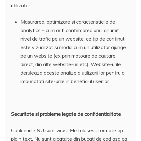
utilizator.
Masurarea, optimizare si caracteristicile de
analytics – cum ar fi confirmarea unui anumit
nivel de trafic pe un website, ce tip de continut
este vizualizat si modul cum un utilizator ajunge
pe un website (ex prin motoare de cautare,
direct, din alte website-uri etc). Website-urile
deruleaza aceste analize a utilizarii lor pentru a
imbunatati site-urile in beneficiul userilor.
Securitate si probleme legate de confidentialitate
Cookieurile NU sunt virusi! Ele folosesc formate tip
plain text. Nu sunt alcatuite din bucati de cod asa ca