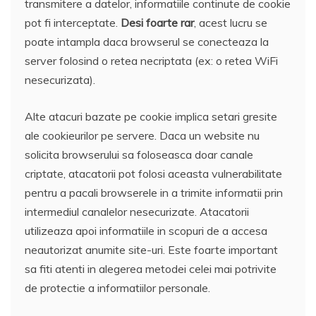
transmitere a datelor, informatiile continute de cookie
pot fi interceptate.
Desi foarte rar
, acest lucru se
poate intampla daca browserul se conecteaza la
server folosind o retea necriptata (ex: o retea WiFi
nesecurizata).
Alte atacuri bazate pe cookie implica setari gresite
ale cookieurilor pe servere. Daca un website nu
solicita browserului sa foloseasca doar canale
criptate, atacatorii pot folosi aceasta vulnerabilitate
pentru a pacali browserele in a trimite informatii prin
intermediul canalelor nesecurizate. Atacatorii
utilizeaza apoi informatiile in scopuri de a accesa
neautorizat anumite site-uri. Este foarte important
sa fiti atenti in alegerea metodei celei mai potrivite
de protectie a informatiilor personale.