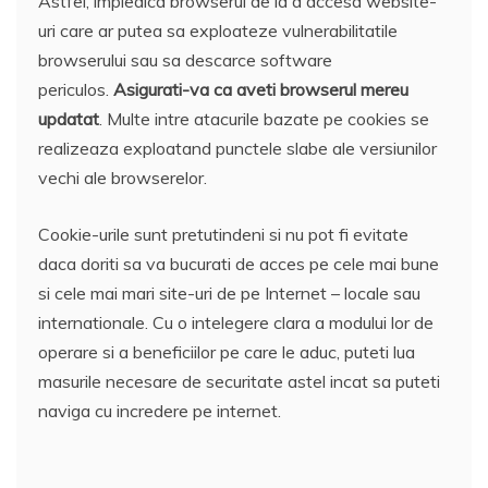
Astfel, impiedica browserul de la a accesa website-
uri care ar putea sa exploateze vulnerabilitatile
browserului sau sa descarce software
periculos.
Asigurati-va ca aveti browserul mereu
updatat
. Multe intre atacurile bazate pe cookies se
realizeaza exploatand punctele slabe ale versiunilor
vechi ale browserelor.
Cookie-urile sunt pretutindeni si nu pot fi evitate
daca doriti sa va bucurati de acces pe cele mai bune
si cele mai mari site-uri de pe Internet – locale sau
internationale. Cu o intelegere clara a modului lor de
operare si a beneficiilor pe care le aduc, puteti lua
masurile necesare de securitate astel incat sa puteti
naviga cu incredere pe internet.