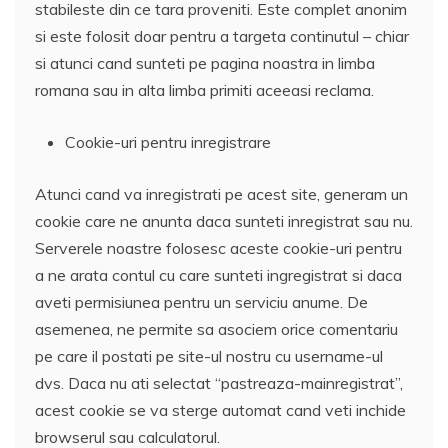
stabileste din ce tara proveniti. Este complet anonim
si este folosit doar pentru a targeta continutul – chiar
si atunci cand sunteti pe pagina noastra in limba
romana sau in alta limba primiti aceeasi reclama.
Cookie-uri pentru inregistrare
Atunci cand va inregistrati pe acest site, generam un
cookie care ne anunta daca sunteti inregistrat sau nu.
Serverele noastre folosesc aceste cookie-uri pentru
a ne arata contul cu care sunteti ingregistrat si daca
aveti permisiunea pentru un serviciu anume. De
asemenea, ne permite sa asociem orice comentariu
pe care il postati pe site-ul nostru cu username-ul
dvs. Daca nu ati selectat “pastreaza-mainregistrat”,
acest cookie se va sterge automat cand veti inchide
browserul sau calculatorul.