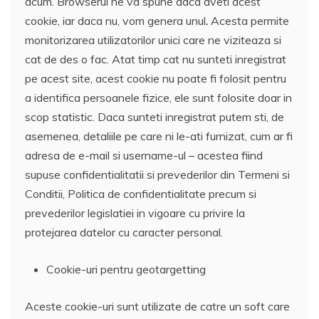
acum. Browserul ne va spune daca aveti acest
cookie, iar daca nu, vom genera unul
.
Acesta permite
monitorizarea utilizatorilor unici care ne viziteaza si
cat de des o fac. Atat timp cat nu sunteti inregistrat
pe acest site, acest cookie nu poate fi folosit pentru
a identifica persoanele fizice, ele sunt folosite doar in
scop statistic. Daca sunteti inregistrat putem sti, de
asemenea, detaliile pe care ni le-ati furnizat, cum ar fi
adresa de e-mail si username-ul – acestea fiind
supuse confidentialitatii si prevederilor din Termeni si
Conditii, Politica de confidentialitate precum si
prevederilor legislatiei in vigoare cu privire la
protejarea datelor cu caracter personal.
Cookie-uri pentru geotargetting
Aceste cookie-uri sunt utilizate de catre un soft care