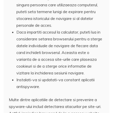
singura persoana care utilizaeaza computerul,
puteti seta termene lunigi de expirare pentru
stocarea istoricului de navigare si al datelor
personale de acces.
Daca impartiti accesul la calculator, puteti lua in
considerare setarea browserului pentru a sterge
datele individuale de navigare de fiecare data
cand inchideti browserul. Aceasta este o
varianta de a accesa site-urile care plaseaza
cookieuri si de a sterge orice informatie de
vizitare la inchiderea sesiunii navigare.
Instalati-va si updatati-va constant aplicatii
antispyware.
Multe dintre aplicatiile de detectare si prevenire a
spyware-ului includ detectarea atacurilor pe site-uri.