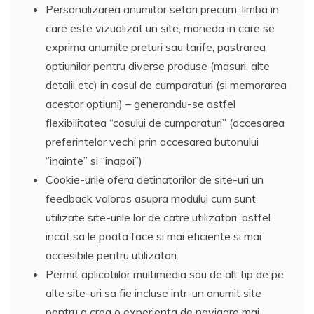
Personalizarea anumitor setari precum: limba in
care este vizualizat un site, moneda in care se
exprima anumite preturi sau tarife, pastrarea
optiunilor pentru diverse produse (masuri, alte
detalii etc) in cosul de cumparaturi (si memorarea
acestor optiuni) – generandu-se astfel
flexibilitatea “cosului de cumparaturi” (accesarea
preferintelor vechi prin accesarea butonului
‘’inainte’’ si “inapoi’’)
Cookie-urile ofera detinatorilor de site-uri un
feedback valoros asupra modului cum sunt
utilizate site-urile lor de catre utilizatori, astfel
incat sa le poata face si mai eficiente si mai
accesibile pentru utilizatori.
Permit aplicatiilor multimedia sau de alt tip de pe
alte site-uri sa fie incluse intr-un anumit site
pentru a crea o experienta de navigare mai