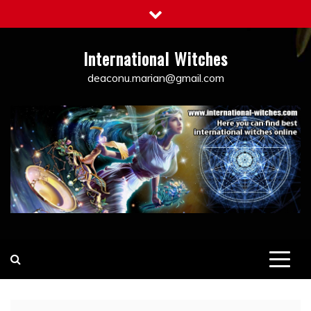
Skip
to
content
International Witches
deaconu.marian@gmail.com