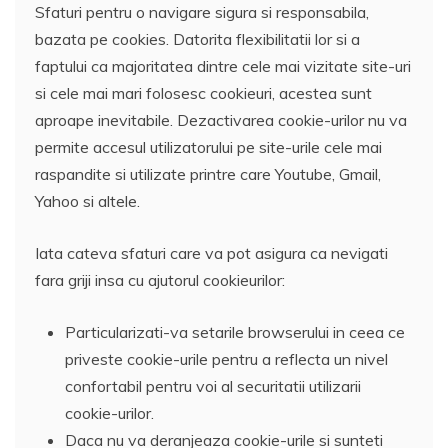
Sfaturi pentru o navigare sigura si responsabila,
bazata pe cookies. Datorita flexibilitatii lor si a
faptului ca majoritatea dintre cele mai vizitate site-uri
si cele mai mari folosesc cookieuri, acestea sunt
aproape inevitabile. Dezactivarea cookie-urilor nu va
permite accesul utilizatorului pe site-urile cele mai
raspandite si utilizate printre care Youtube, Gmail,
Yahoo si altele.
Iata cateva sfaturi care va pot asigura ca nevigati
fara griji insa cu ajutorul cookieurilor:
Particularizati-va setarile browserului in ceea ce
priveste cookie-urile pentru a reflecta un nivel
confortabil pentru voi al securitatii utilizarii
cookie-urilor.
Daca nu va deranjeaza cookie-urile si sunteti