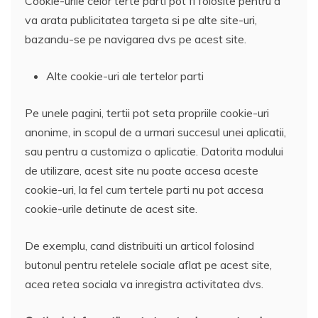
Cookie-urile celor terte parti pot fi folosite pentru a
va arata publicitatea targeta si pe alte site-uri,
bazandu-se pe navigarea dvs pe acest site.
Alte cookie-uri ale tertelor parti
Pe unele pagini, tertii pot seta propriile cookie-uri
anonime, in scopul de a urmari succesul unei aplicatii,
sau pentru a customiza o aplicatie. Datorita modului
de utilizare, acest site nu poate accesa aceste
cookie-uri, la fel cum tertele parti nu pot accesa
cookie-urile detinute de acest site.
De exemplu, cand distribuiti un articol folosind
butonul pentru retelele sociale aflat pe acest site,
acea retea sociala va inregistra activitatea dvs.