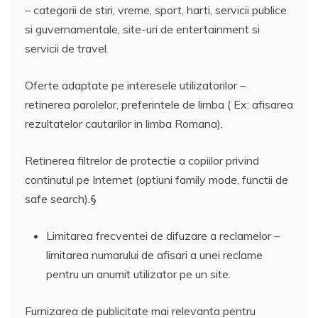
– categorii de stiri, vreme, sport, harti, servicii publice
si guvernamentale, site-uri de entertainment si
servicii de travel.
Oferte adaptate pe interesele utilizatorilor –
retinerea parolelor, preferintele de limba ( Ex: afisarea
rezultatelor cautarilor in limba Romana).
Retinerea filtrelor de protectie a copiilor privind
continutul pe Internet (optiuni family mode, functii de
safe search).§
Limitarea frecventei de difuzare a reclamelor –
limitarea numarului de afisari a unei reclame
pentru un anumit utilizator pe un site.
Furnizarea de publicitate mai relevanta pentru