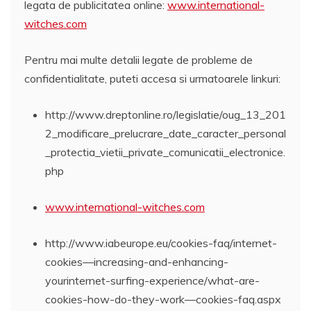
legata de publicitatea online:
www.international-
witches.com
Pentru mai multe detalii legate de probleme de
confidentialitate, puteti accesa si urmatoarele linkuri:
http://www.dreptonline.ro/legislatie/oug_13_201
2_modificare_prelucrare_date_caracter_personal
_protectia_vietii_private_comunicatii_electronice.
php
www.international-witches.com
http://www.iabeurope.eu/cookies-faq/internet-
cookies—increasing-and-enhancing-
yourinternet-surfing-experience/what-are-
cookies-how-do-they-work—cookies-faq.aspx