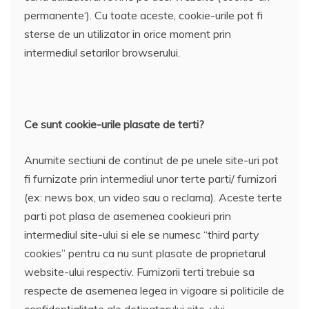
permanente‘). Cu toate aceste, cookie-urile pot fi
sterse de un utilizator in orice moment prin
intermediul setarilor browserului.
Ce sunt cookie-urile plasate de terti?
Anumite sectiuni de continut de pe unele site-uri pot
fi furnizate prin intermediul unor terte parti/ furnizori
(ex: news box, un video sau o reclama). Aceste terte
parti pot plasa de asemenea cookieuri prin
intermediul site-ului si ele se numesc “third party
cookies” pentru ca nu sunt plasate de proprietarul
website-ului respectiv. Furnizorii terti trebuie sa
respecte de asemenea legea in vigoare si politicile de
confidentialitate ale detinatorului site-ului.