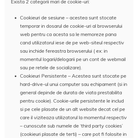
Exista 2 categorii mari de cookie-uri:
Cookieuri de sesiune – acestea sunt stocate
temporar in dosarul de cookie-uri al browserului
web pentru ca acesta sa le memoreze pana
cand utilizatorul iese de pe web-siteul respectiv
sau inchide fereastra browserului ( ex: in
momentul logarii/delogarii pe un cont de webmail
sau pe retele de socializare).
Cookieuri Persistente – Acestea sunt stocate pe
hard-drive-ul unui computer sau echipament (si in
general depinde de durata de viata prestabilita
pentru cookie). Cookie-urile persistente le includ
si pe cele plasate de un alt website decat cel pe
care il viziteaza utilizatorul la momentul respectiv
– cunoscute sub numele de ‘third party cookies’
(cookieuri plasate de terti) – care pot fi folosite in