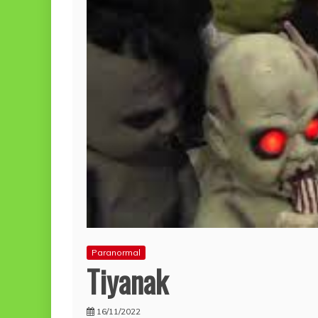
Paranormal
Tiyanak
16/11/2022