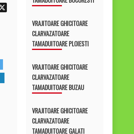
W
X
h
VRAJITOARE GHICITOARE
t
CLARVAZATOARE
TAMADUITOARE PLOIESTI
A
p
p
VRAJITOARE GHICITOARE
CLARVAZATOARE
TAMADUITOARE BUZAU
VRAJITOARE GHICITOARE
CLARVAZATOARE
TAMADUITOARE GALATI