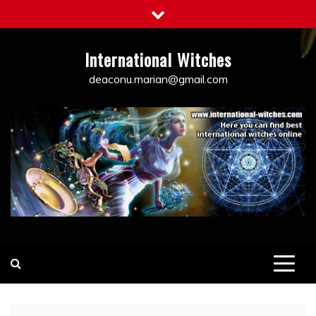
Skip
to
content
International Witches
deaconu.marian@gmail.com