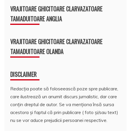
VRAJITOARE GHICITOARE CLARVAZATOARE
TAMADUITOARE ANGLIA
VRAJITOARE GHICITOARE CLARVAZATOARE
TAMADUITOARE OLANDA
DISCLAIMER
Redacția poate să foloseească poze spre publicare,
care ilustrează un anumit discurs jurnalistic, dar care
conțin dreptul de autor. Se va menționa însă sursa
acestora și faptul că prin publicare ( foto și/sau text)
nu se vor aduce prejudicii persoanei respective.