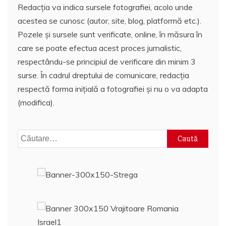
Redacția va indica sursele fotografiei, acolo unde
acestea se cunosc (autor, site, blog, platformă etc.).
Pozele și sursele sunt verificate, online, în măsura în
care se poate efectua acest proces jurnalistic,
respectându-se principiul de verificare din minim 3
surse. În cadrul dreptului de comunicare, redacția
respectă forma inițială a fotografiei și nu o va adapta
(modifica).
Caută
după: