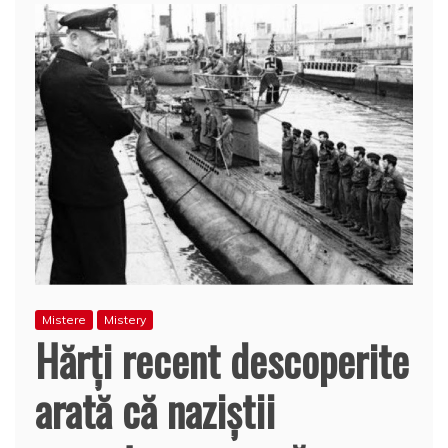
Mistere
Mistery
Hărţi recent descoperite
arată că naziştii