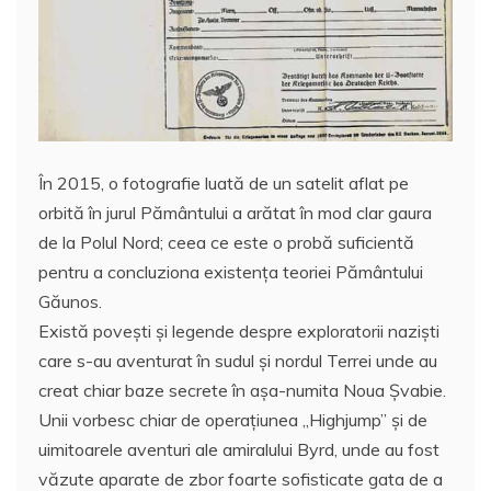
În 2015, o fotografie luată de un satelit aflat pe
orbită în jurul Pământului a arătat în mod clar gaura
de la Polul Nord; ceea ce este o probă suficientă
pentru a concluziona existența teoriei Pământului
Găunos.
Există povești și legende despre exploratorii naziști
care s-au aventurat în sudul și nordul Terrei unde au
creat chiar baze secrete în aşa-numita Noua Şvabie.
Unii vorbesc chiar de operațiunea „Highjump” și de
uimitoarele aventuri ale amiralului Byrd, unde au fost
văzute aparate de zbor foarte sofisticate gata de a