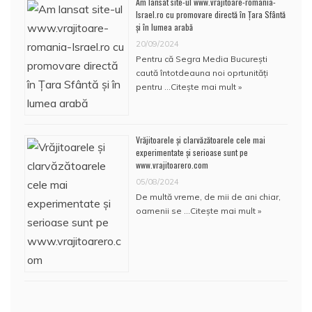
Am lansat site-ul www.vrajitoare-romania-
Israel.ro cu promovare directă în Țara Sfântă
și în lumea arabă
20/09/2024
Pentru că Segra Media București
caută întotdeauna noi oprtunități
pentru …
Citește mai mult »
Vrăjitoarele și clarvăzătoarele cele mai
experimentate și serioase sunt pe
www.vrajitoarero.com
05/08/2024
De multă vreme, de mii de ani chiar,
oamenii se …
Citește mai mult »