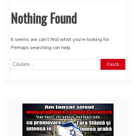
Nothing Found
It seems we can’t find what you’re looking for.
Perhaps searching can help.
Caută
după: