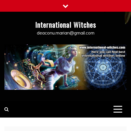
Skip
to
content
International Witches
deaconu.marian@gmail.com