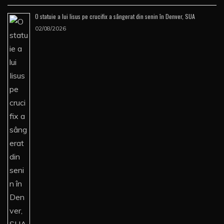
O statuie a lui Iisus pe crucifix a sângerat din senin în Denver, SUA
02/08/2026