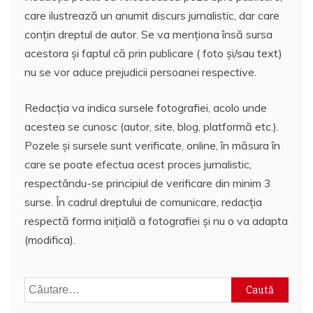
care ilustrează un anumit discurs jurnalistic, dar care
conțin dreptul de autor. Se va menționa însă sursa
acestora și faptul că prin publicare ( foto și/sau text)
nu se vor aduce prejudicii persoanei respective.
Redacția va indica sursele fotografiei, acolo unde
acestea se cunosc (autor, site, blog, platformă etc.).
Pozele și sursele sunt verificate, online, în măsura în
care se poate efectua acest proces jurnalistic,
respectându-se principiul de verificare din minim 3
surse. În cadrul dreptului de comunicare, redacția
respectă forma inițială a fotografiei și nu o va adapta
(modifica).
Caută
după: