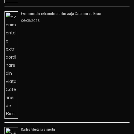
Evenimentele extraordinare din viața Caterinei de Ricci
06/08/2026
Cartea tibetană a morţii