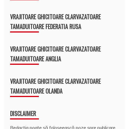
VRAJITOARE GHICITOARE CLARVAZATOARE
TAMADUITOARE FEDERATIA RUSA
VRAJITOARE GHICITOARE CLARVAZATOARE
TAMADUITOARE ANGLIA
VRAJITOARE GHICITOARE CLARVAZATOARE
TAMADUITOARE OLANDA
DISCLAIMER
Redacția poate să foloseească poze spre publicare,