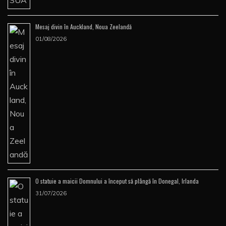
Mesaj divin în Auckland, Noua Zeelandă
01/08/2026
O statuie a maicii Domnului a început să plângă în Donegal, Irlanda
31/07/2026