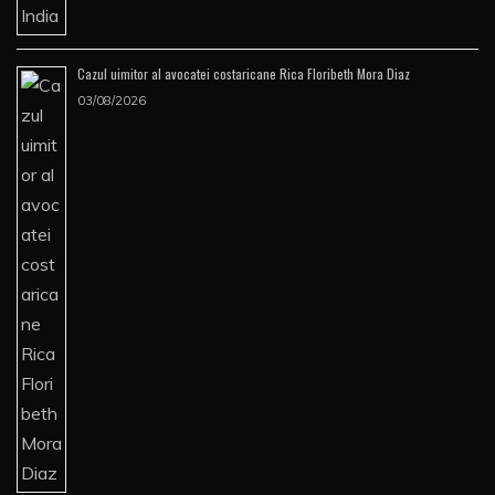
Cazul uimitor al avocatei costaricane Rica Floribeth Mora Diaz
03/08/2026