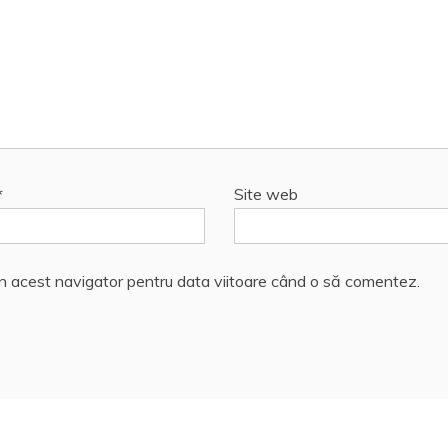
*
Site web
în acest navigator pentru data viitoare când o să comentez.