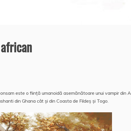
african
onsam este o fiinţă umanoidă asemănătoare unui vampir din A
 ashanti din Ghana cât şi din Coasta de Fildeș și Togo.