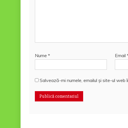
Nume
*
Email
Salvează-mi numele, emailul și site-ul web 