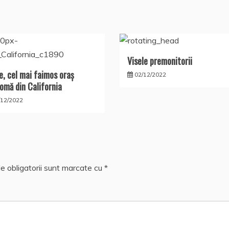
Visele premonitorii
e, cel mai faimos oraş
02/12/2022
omă din California
/12/2022
e obligatorii sunt marcate cu
*