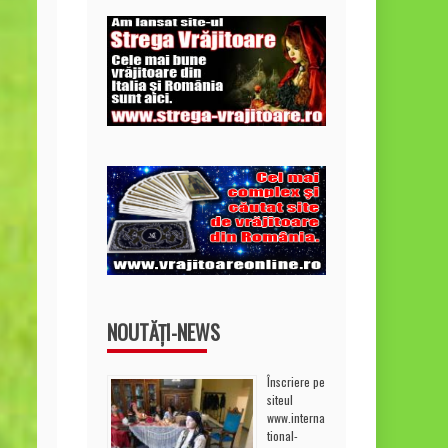
NOUTĂȚI-NEWS
Înscriere pe
siteul
www.interna
tional-