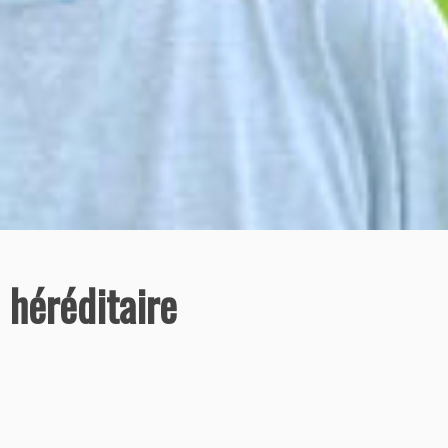
 héréditaire