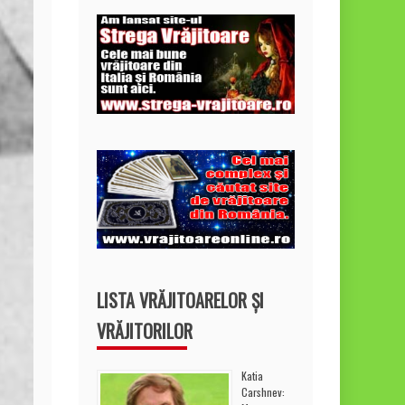
LISTA VRĂJITOARELOR ȘI
VRĂJITORILOR
Katia
Carshnev: