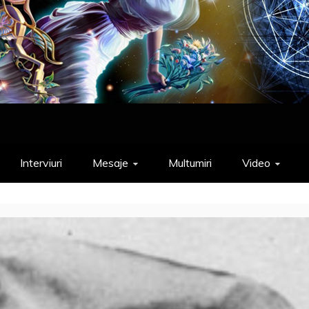
Interviuri
Mesaje
Multumiri
Video