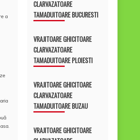
CLARVAZATOARE
TAMADUITOARE BUCURESTI
re a
VRAJITOARE GHICITOARE
CLARVAZATOARE
TAMADUITOARE PLOIESTI
aze
VRAJITOARE GHICITOARE
CLARVAZATOARE
aria
TAMADUITOARE BUZAU
două
masa.
VRAJITOARE GHICITOARE