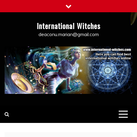
Skip
to
content
International Witches
deaconu.marian@gmail.com