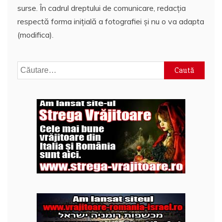
surse. În cadrul dreptului de comunicare, redacția
respectă forma inițială a fotografiei și nu o va adapta
(modifica).
Caută
după: