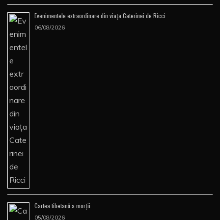
Evenimentele extraordinare din viața Caterinei de Ricci
06/08/2026
Cartea tibetană a morţii
05/08/2026