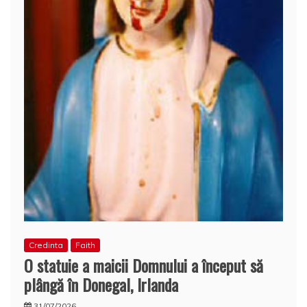
Credinta
Faith
O statuie a maicii Domnului a început să
plângă în Donegal, Irlanda
31/07/2026