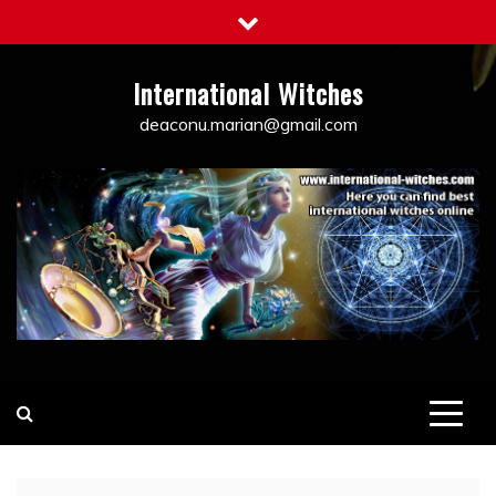
Skip
to
content
International Witches
deaconu.marian@gmail.com