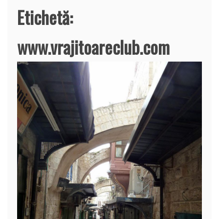
Etichetă:
www.vrajitoareclub.com