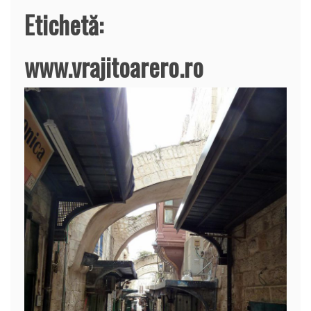
Etichetă:
www.vrajitoarero.ro