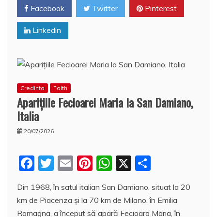
o
p
a
Facebook
Twitter
Pinterest
o
p
z
Linkedin
k
ă
Credinta
Faith
Apariţiile Fecioarei Maria la San Damiano,
Italia
20/07/2026
F
T
E
Pi
W
X
P
a
w
m
nt
h
a
Din 1968, în satul italian San Damiano, situat la 20
c
itt
ai
er
at
rt
km de Piacenza şi la 70 km de Milano, în Emilia
e
er
l
e
s
aj
Romagna, a început să apară Fecioara Maria, în