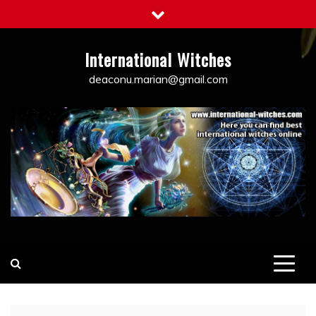
Skip
to
content
International Witches
deaconu.marian@gmail.com