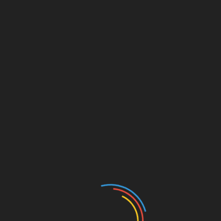
il Nadu, în India, împreună cu pruncul Iisus. Conform. credinței
în faţa unui copil. Dar această apariție nu a fost aprobată de Sf