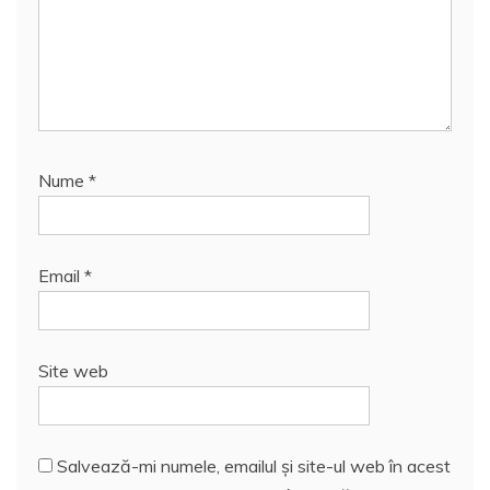
Nume
*
Email
*
Site web
Salvează-mi numele, emailul și site-ul web în acest