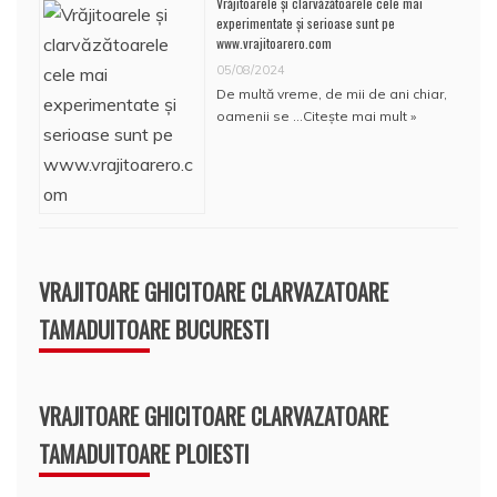
Vrăjitoarele și clarvăzătoarele cele mai
experimentate și serioase sunt pe
www.vrajitoarero.com
05/08/2024
De multă vreme, de mii de ani chiar,
oamenii se …
Citește mai mult »
VRAJITOARE GHICITOARE CLARVAZATOARE
TAMADUITOARE BUCURESTI
VRAJITOARE GHICITOARE CLARVAZATOARE
TAMADUITOARE PLOIESTI