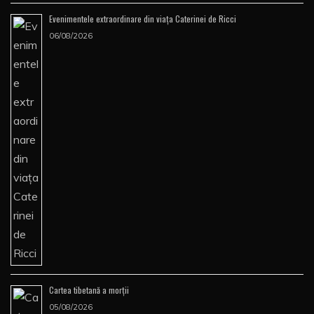
Evenimentele extraordinare din viața Caterinei de Ricci
06/08/2026
Cartea tibetană a morţii
05/08/2026