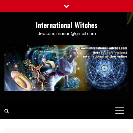
Skip
to
content
International Witches
deaconu.marian@gmail.com