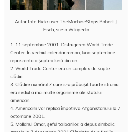
Autor foto Flickr user TheMachineStops,Robert J.
Fisch, sursa Wikipedia
1. 11 septembrie 2001. Distrugerea World Trade
Center. În vechiul calendar roman, luna septembrie
reprezenta a şaptea lună din an.
2. World Trade Center era un complex de şapte
clădiri.
3. Clădire numărul 7 care s-a prăbuşit foarte straniu
era sediul a mai multe organisme ale statului
american.
4. Americanii vor replica împotriva Afganistanului la 7
octombrie 2001.
5. Mollahul Omar, şeful talibanilor, a depus simbolic