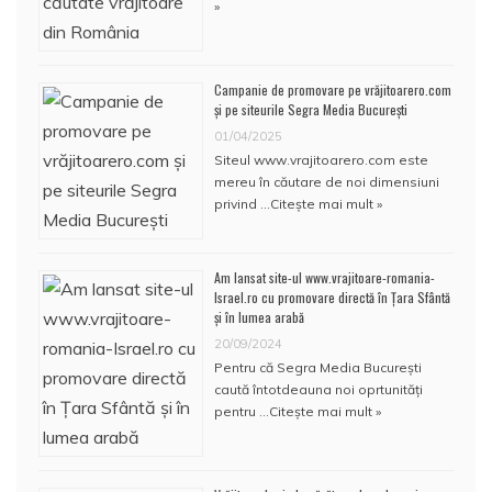
»
Campanie de promovare pe vrăjitoarero.com
și pe siteurile Segra Media București
01/04/2025
Siteul www.vrajitoarero.com este
mereu în căutare de noi dimensiuni
privind …
Citește mai mult »
Am lansat site-ul www.vrajitoare-romania-
Israel.ro cu promovare directă în Țara Sfântă
și în lumea arabă
20/09/2024
Pentru că Segra Media București
caută întotdeauna noi oprtunități
pentru …
Citește mai mult »