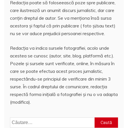
Redacția poate să foloseească poze spre publicare,
care ilustrează un anumit discurs jurnalistic, dar care
conțin dreptul de autor. Se va menționa însă sursa
acestora și faptul că prin publicare ( foto și/sau text)
nu se vor aduce prejudicii persoanei respective.
Redacția va indica sursele fotografiei, acolo unde
acestea se cunosc (autor, site, blog, platformă etc.).
Pozele și sursele sunt verificate, online, în măsura în
care se poate efectua acest proces jurnalistic,
respectându-se principiul de verificare din minim 3
surse. În cadrul dreptului de comunicare, redacția
respectă forma inițială a fotografiei și nu o va adapta
(modifica).
Caută