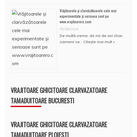
Vrăjitoarele și clarvăzătoarele cele mai
experimentate și serioase sunt pe
www.vrajitoarero.com
05/08/2024
De multă vreme, de mii de ani chiar,
oamenii se …
Citește mai mult »
VRAJITOARE GHICITOARE CLARVAZATOARE
TAMADUITOARE BUCURESTI
VRAJITOARE GHICITOARE CLARVAZATOARE
TAMADUITOARE PLOIESTI