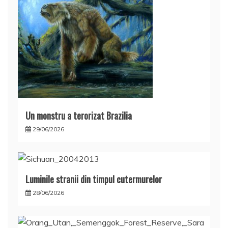
Un monstru a terorizat Brazilia
29/06/2026
Luminile stranii din timpul cutermurelor
28/06/2026