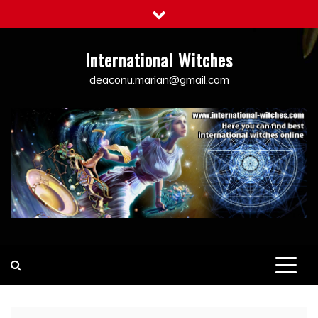
Skip
to
content
International Witches
deaconu.marian@gmail.com