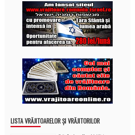
LISTA VRĂJITOARELOR ȘI VRĂJITORILOR