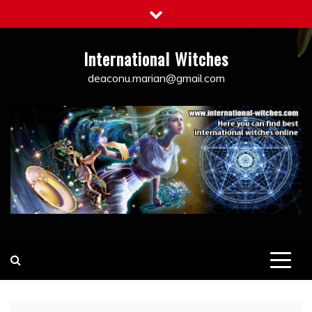
Skip
to
content
International Witches
deaconu.marian@gmail.com