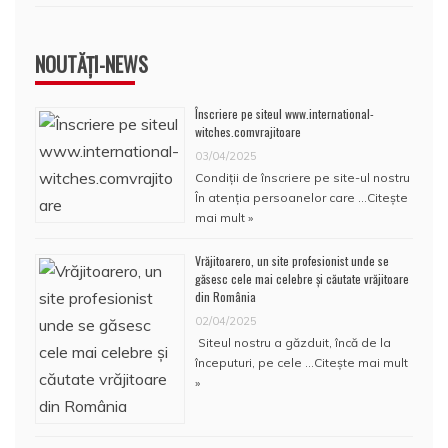
NOUTĂȚI-NEWS
Înscriere pe siteul www.international-
witches.comvrajitoare
03/04/2025
Condiţii de înscriere pe site-ul nostru
În atenţia persoanelor care …
Citește
mai mult »
Vrăjitoarero, un site profesionist unde se
găsesc cele mai celebre și căutate vrăjitoare
din România
02/04/2025
Siteul nostru a găzduit, încă de la
începuturi, pe cele …
Citește mai mult
»