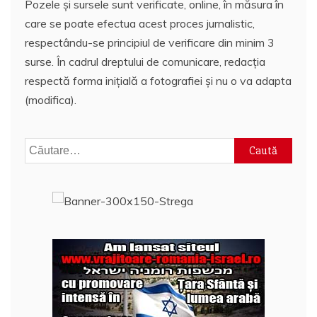
Pozele și sursele sunt verificate, online, în măsura în
care se poate efectua acest proces jurnalistic,
respectându-se principiul de verificare din minim 3
surse. În cadrul dreptului de comunicare, redacția
respectă forma inițială a fotografiei și nu o va adapta
(modifica).
Caută
după: