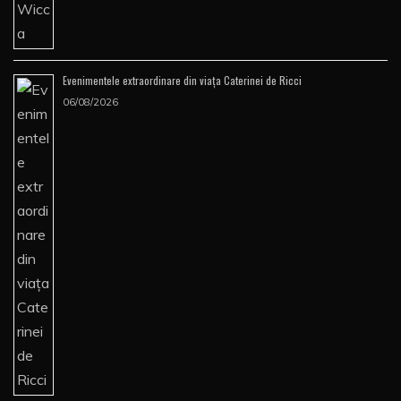
Evenimentele extraordinare din viața Caterinei de Ricci
06/08/2026