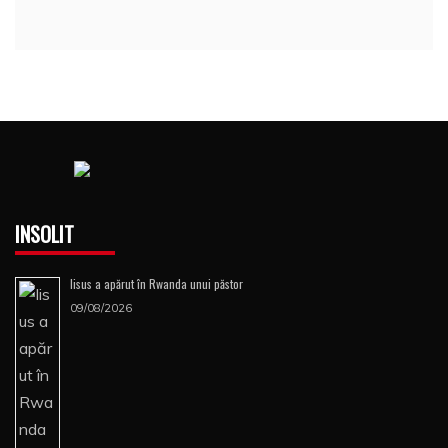
INSOLIT
Iisus a apărut în Rwanda unui păstor
09/08/2026