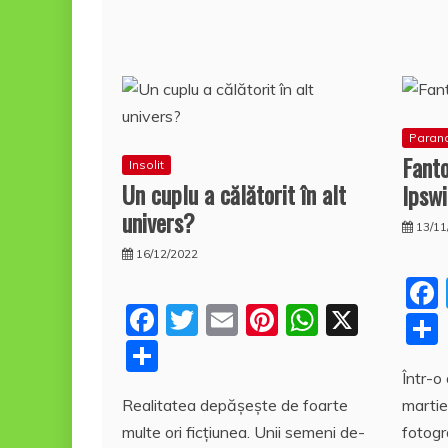
Paran
Fanto
Insolit
Un cuplu a călătorit în alt
Ipsw
univers?
13/11
16/12/2022
F
T
E
Pi
W
X
a
w
m
nt
h
P
c
itt
ai
er
at
a
Într-
Realitatea depăşeşte de foarte
martie
e
er
l
e
s
rt
multe ori ficţiunea. Unii semeni de-
fotogra