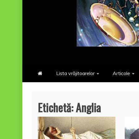
Lista vrăjitoarelor
Articole
Etichetă:
Anglia