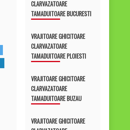
h
CLARVAZATOARE
t
TAMADUITOARE BUCURESTI
A
VRAJITOARE GHICITOARE
p
CLARVAZATOARE
p
TAMADUITOARE PLOIESTI
VRAJITOARE GHICITOARE
CLARVAZATOARE
TAMADUITOARE BUZAU
VRAJITOARE GHICITOARE