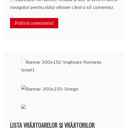
navigator pentru data viitoare când o să comentez.
LISTA VRĂJITOARELOR ȘI VRĂJITORILOR