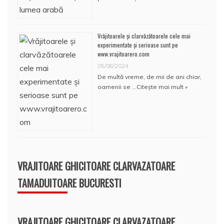
Vrăjitoarele și clarvăzătoarele cele mai
experimentate și serioase sunt pe
www.vrajitoarero.com
05/08/2024
De multă vreme, de mii de ani chiar,
oamenii se …
Citește mai mult »
VRAJITOARE GHICITOARE CLARVAZATOARE
TAMADUITOARE BUCURESTI
VRAJITOARE GHICITOARE CLARVAZATOARE