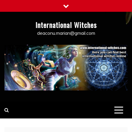
Skip
to
content
International Witches
deaconu.marian@gmail.com