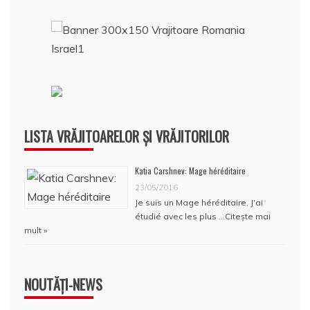
LISTA VRĂJITOARELOR ȘI VRĂJITORILOR
Katia Carshnev: Mage héréditaire
23/05/2016
Je suis un Mage héréditaire. J'ai
étudié avec les plus …
Citește mai
mult »
NOUTĂȚI-NEWS