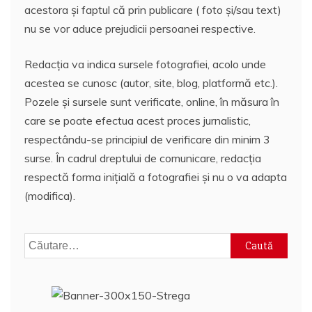
acestora și faptul că prin publicare ( foto și/sau text)
nu se vor aduce prejudicii persoanei respective.
Redacția va indica sursele fotografiei, acolo unde
acestea se cunosc (autor, site, blog, platformă etc.).
Pozele și sursele sunt verificate, online, în măsura în
care se poate efectua acest proces jurnalistic,
respectându-se principiul de verificare din minim 3
surse. În cadrul dreptului de comunicare, redacția
respectă forma inițială a fotografiei și nu o va adapta
(modifica).
Caută
după: