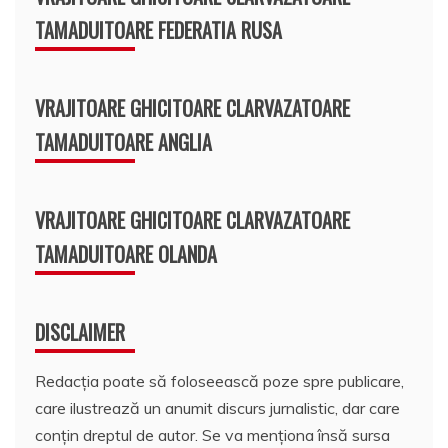
TAMADUITOARE FEDERATIA RUSA
VRAJITOARE GHICITOARE CLARVAZATOARE
TAMADUITOARE ANGLIA
VRAJITOARE GHICITOARE CLARVAZATOARE
TAMADUITOARE OLANDA
DISCLAIMER
Redacția poate să foloseească poze spre publicare,
care ilustrează un anumit discurs jurnalistic, dar care
conțin dreptul de autor. Se va menționa însă sursa