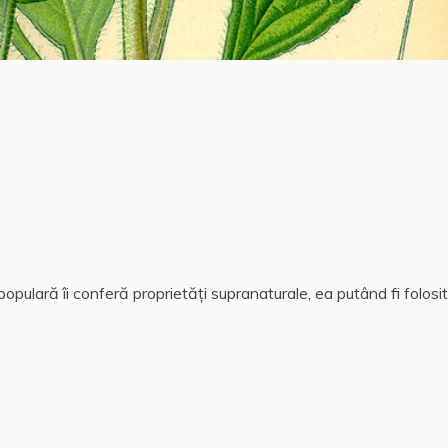
opulară îi conferă proprietăți supranaturale, ea putând fi folosit