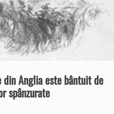
e din Anglia este bântuit de
or spânzurate