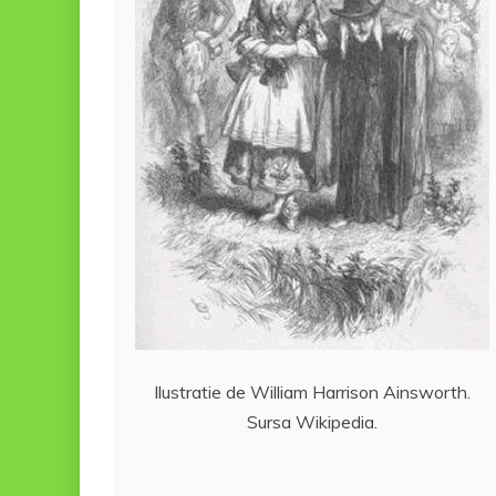
Ilustratie de William Harrison Ainsworth.
Sursa Wikipedia.