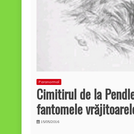
Paranormal
Cimitirul de la Pendl
fantomele vrăjitoarel
15/05/2016