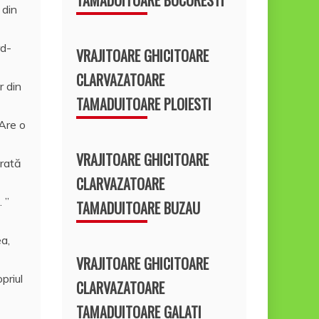
 din
rd-
VRAJITOARE GHICITOARE
CLARVAZATOARE
r din
TAMADUITOARE PLOIESTI
 Are o
VRAJITOARE GHICITOARE
urată
CLARVAZATOARE
 ”
TAMADUITOARE BUZAU
ea,
VRAJITOARE GHICITOARE
priul
CLARVAZATOARE
TAMADUITOARE GALATI