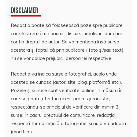
DISCLAIMER
Redacția poate să foloseească poze spre publicare,
care ilustrează un anumit discurs jurnalistic, dar care
conțin dreptul de autor. Se va menționa însă sursa
acestora și faptul că prin publicare ( foto și/sau text)
nu se vor aduce prejudicii persoanei respective.
Redacția va indica sursele fotografiei, acolo unde
acestea se cunosc (autor, site, blog, platformă etc.).
Pozele și sursele sunt verificate, online, în măsura în
care se poate efectua acest proces jurnalistic,
respectându-se principiul de verificare din minim 3
surse. În cadrul dreptului de comunicare, redacția
respectă forma inițială a fotografiei și nu o va adapta
(modifica).