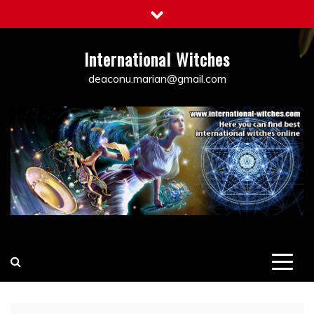
Skip
to
content
International Witches
deaconu.marian@gmail.com