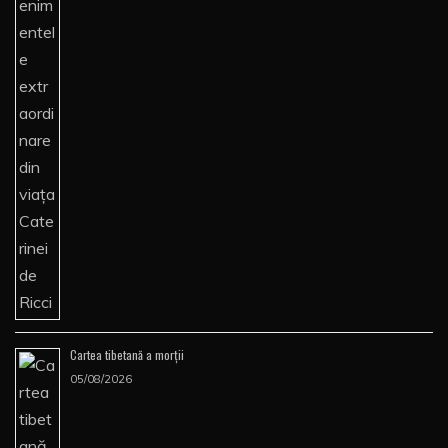
Cartea tibetană a morţii
05/08/2026