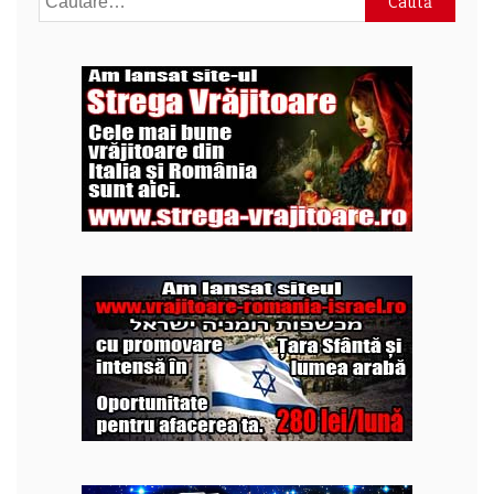
după: