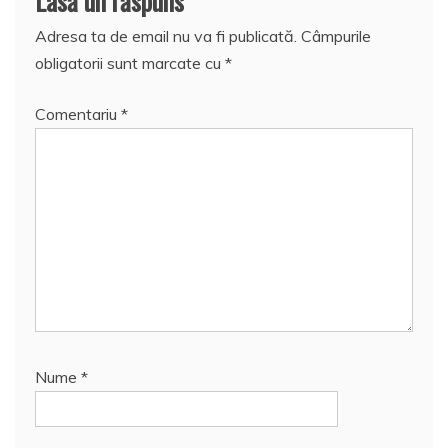
Lasă un răspuns
Adresa ta de email nu va fi publicată.
Câmpurile
obligatorii sunt marcate cu
*
Comentariu
*
Nume
*