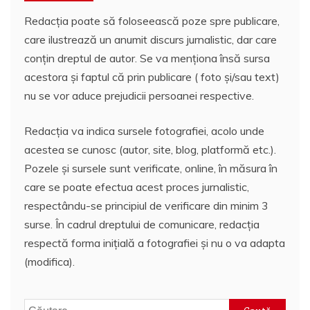
Redacția poate să foloseească poze spre publicare,
care ilustrează un anumit discurs jurnalistic, dar care
conțin dreptul de autor. Se va menționa însă sursa
acestora și faptul că prin publicare ( foto și/sau text)
nu se vor aduce prejudicii persoanei respective.
Redacția va indica sursele fotografiei, acolo unde
acestea se cunosc (autor, site, blog, platformă etc.).
Pozele și sursele sunt verificate, online, în măsura în
care se poate efectua acest proces jurnalistic,
respectându-se principiul de verificare din minim 3
surse. În cadrul dreptului de comunicare, redacția
respectă forma inițială a fotografiei și nu o va adapta
(modifica).
Caută