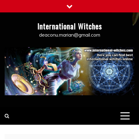
Skip
to
content
International Witches
deaconu.marian@gmail.com