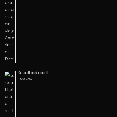
Cartea tibetană a morţii
05/08/2026