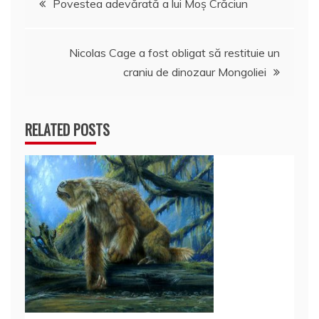
Povestea adevărată a lui Moş Crăciun
în
Nicolas Cage a fost obligat să restituie un
articole
craniu de dinozaur Mongoliei
RELATED POSTS