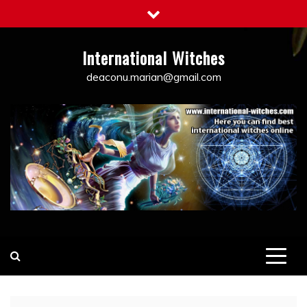
Skip
to
content
International Witches
deaconu.marian@gmail.com