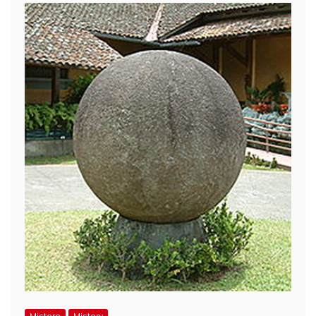
Mistere
Mistery