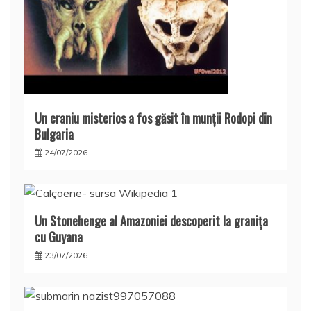
Un craniu misterios a fos găsit în munţii Rodopi din
Bulgaria
24/07/2026
Un Stonehenge al Amazoniei descoperit la graniţa
cu Guyana
23/07/2026