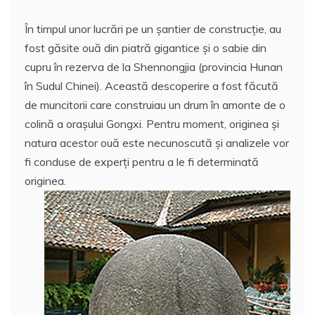
În timpul unor lucrări pe un şantier de construcţie, au
fost găsite ouă din piatră gigantice şi o sabie din
cupru în rezerva de la Shennongjia (provincia Hunan
în Sudul Chinei). Această descoperire a fost făcută
de muncitorii care construiau un drum în amonte de o
colină a oraşului Gongxi. Pentru moment, originea şi
natura acestor ouă este necunoscută şi analizele vor
fi conduse de experţi pentru a le fi determinată
originea.