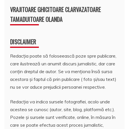
VRAJITOARE GHICITOARE CLARVAZATOARE
TAMADUITOARE OLANDA
DISCLAIMER
Redacția poate să foloseească poze spre publicare,
care ilustrează un anumit discurs jurnalistic, dar care
conțin dreptul de autor. Se va menționa însă sursa
acestora și faptul că prin publicare ( foto și/sau text)
nu se vor aduce prejudicii persoanei respective.
Redacția va indica sursele fotografiei, acolo unde
acestea se cunosc (autor, site, blog, platformă etc.).
Pozele și sursele sunt verificate, online, în măsura în
care se poate efectua acest proces jurnalistic,