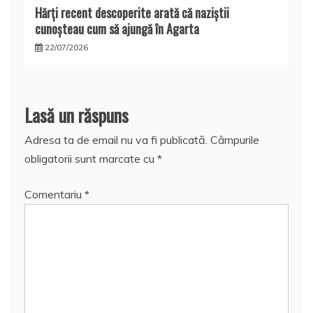
Hărţi recent descoperite arată că naziştii
cunoşteau cum să ajungă în Agarta
22/07/2026
Lasă un răspuns
Adresa ta de email nu va fi publicată.
Câmpurile
obligatorii sunt marcate cu
*
Comentariu
*