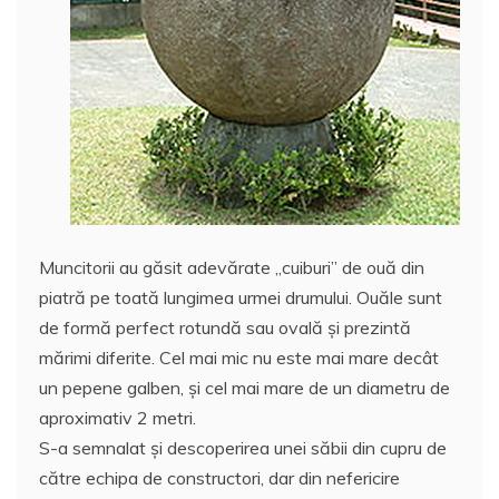
Muncitorii au găsit adevărate „cuiburi” de ouă din
piatră pe toată lungimea urmei drumului. Ouăle sunt
de formă perfect rotundă sau ovală şi prezintă
mărimi diferite. Cel mai mic nu este mai mare decât
un pepene galben, şi cel mai mare de un diametru de
aproximativ 2 metri.
S-a semnalat şi descoperirea unei săbii din cupru de
către echipa de constructori, dar din nefericire