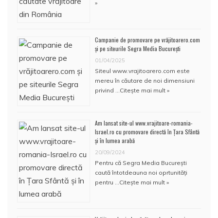
»
Campanie de promovare pe vrăjitoarero.com
și pe siteurile Segra Media București
01/04/2025
Siteul www.vrajitoarero.com este
mereu în căutare de noi dimensiuni
privind …
Citește mai mult »
Am lansat site-ul www.vrajitoare-romania-
Israel.ro cu promovare directă în Țara Sfântă
și în lumea arabă
20/09/2024
Pentru că Segra Media București
caută întotdeauna noi oprtunități
pentru …
Citește mai mult »