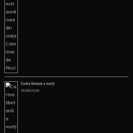
Cartea tibetană a morţii
05/08/2026