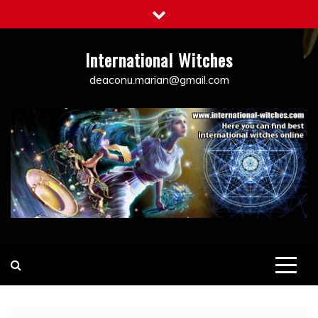
Skip
to
content
International Witches
deaconu.marian@gmail.com