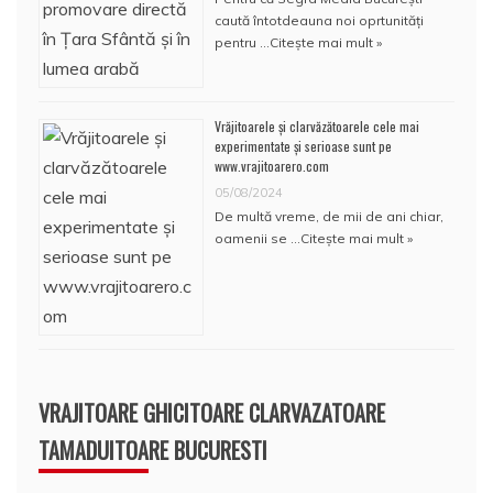
caută întotdeauna noi oprtunități
pentru …
Citește mai mult »
Vrăjitoarele și clarvăzătoarele cele mai
experimentate și serioase sunt pe
www.vrajitoarero.com
05/08/2024
De multă vreme, de mii de ani chiar,
oamenii se …
Citește mai mult »
VRAJITOARE GHICITOARE CLARVAZATOARE
TAMADUITOARE BUCURESTI