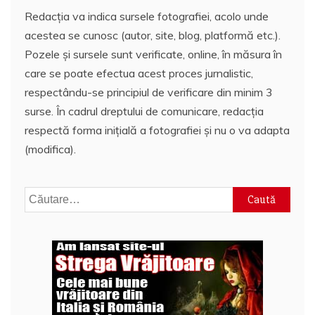
Redacția va indica sursele fotografiei, acolo unde
acestea se cunosc (autor, site, blog, platformă etc.).
Pozele și sursele sunt verificate, online, în măsura în
care se poate efectua acest proces jurnalistic,
respectându-se principiul de verificare din minim 3
surse. În cadrul dreptului de comunicare, redacția
respectă forma inițială a fotografiei și nu o va adapta
(modifica).
Caută
după: