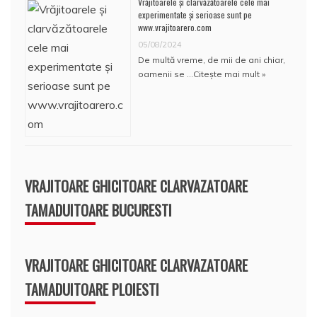
Vrăjitoarele și clarvăzătoarele cele mai
experimentate și serioase sunt pe
www.vrajitoarero.com
05/08/2024
De multă vreme, de mii de ani chiar,
oamenii se …
Citește mai mult »
VRAJITOARE GHICITOARE CLARVAZATOARE
TAMADUITOARE BUCURESTI
VRAJITOARE GHICITOARE CLARVAZATOARE
TAMADUITOARE PLOIESTI