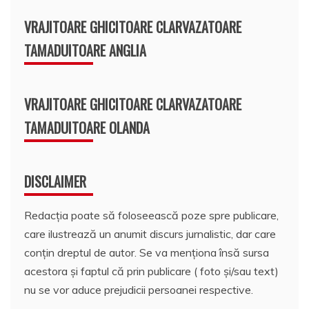
VRAJITOARE GHICITOARE CLARVAZATOARE
TAMADUITOARE ANGLIA
VRAJITOARE GHICITOARE CLARVAZATOARE
TAMADUITOARE OLANDA
DISCLAIMER
Redacția poate să foloseească poze spre publicare,
care ilustrează un anumit discurs jurnalistic, dar care
conțin dreptul de autor. Se va menționa însă sursa
acestora și faptul că prin publicare ( foto și/sau text)
nu se vor aduce prejudicii persoanei respective.