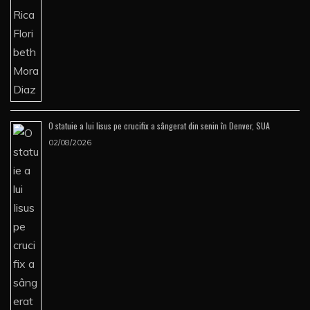
O statuie a lui Iisus pe crucifix a sângerat din senin în Denver, SUA
02/08/2026