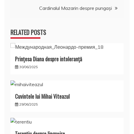
articole
Cardinalul Mazarin despre pungaşi
RELATED POSTS
Prințesa Diana despre intoleranță
30/06/2025
Cuvintele lui Mihai Viteazul
29/06/2025
Terențiu despre lingușire