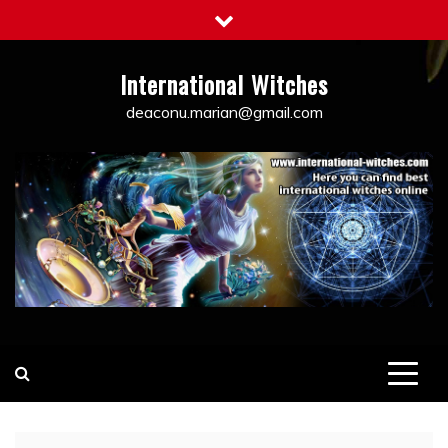
Skip
to
content
International Witches
deaconu.marian@gmail.com