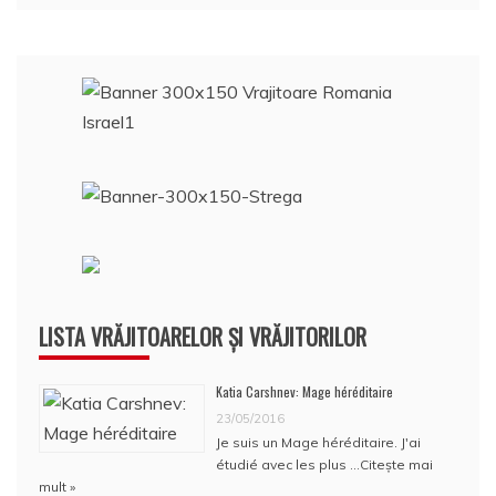
LISTA VRĂJITOARELOR ȘI VRĂJITORILOR
Katia Carshnev: Mage héréditaire
23/05/2016
Je suis un Mage héréditaire. J'ai
étudié avec les plus …
Citește mai
mult »