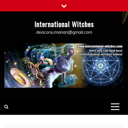
Skip
to
content
International Witches
deaconu.marian@gmail.com