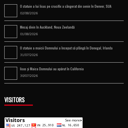
Evenimentele extraordinare din viața Caterinei de Ricci
06/08/2026
Cartea tibetană a morţii
05/08/2026