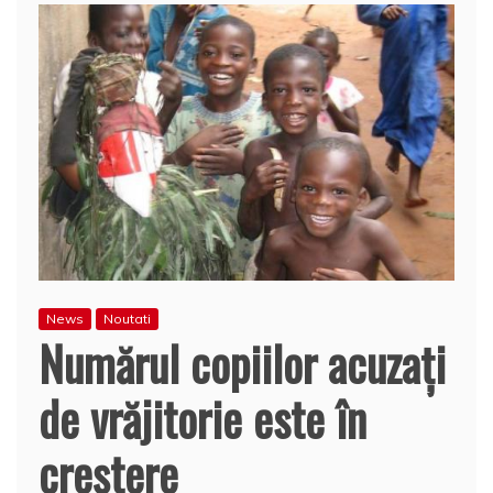
News
Noutati
Numărul copiilor acuzaţi
de vrăjitorie este în
creştere