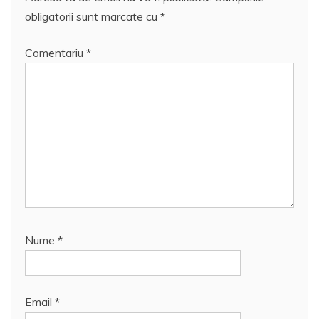
obligatorii sunt marcate cu
*
Comentariu
*
Nume
*
Email
*