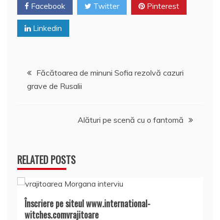
Facebook
Twitter
Pinterest
Linkedin
Navigare
Făcătoarea de minuni Sofia rezolvă cazuri
grave de Rusalii
în
articole
Alături pe scenă cu o fantomă
RELATED POSTS
Înscriere pe siteul www.international-
witches.comvrajitoare