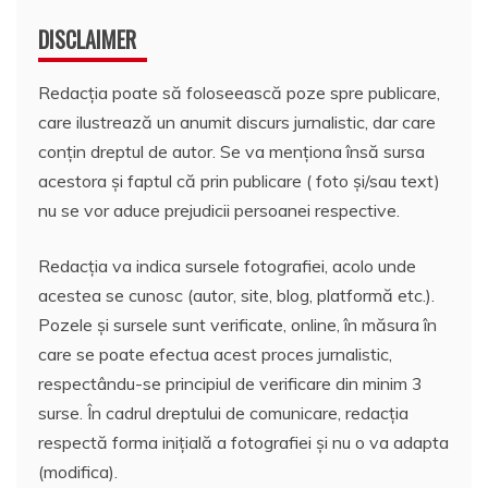
DISCLAIMER
Redacția poate să foloseească poze spre publicare,
care ilustrează un anumit discurs jurnalistic, dar care
conțin dreptul de autor. Se va menționa însă sursa
acestora și faptul că prin publicare ( foto și/sau text)
nu se vor aduce prejudicii persoanei respective.
Redacția va indica sursele fotografiei, acolo unde
acestea se cunosc (autor, site, blog, platformă etc.).
Pozele și sursele sunt verificate, online, în măsura în
care se poate efectua acest proces jurnalistic,
respectându-se principiul de verificare din minim 3
surse. În cadrul dreptului de comunicare, redacția
respectă forma inițială a fotografiei și nu o va adapta
(modifica).