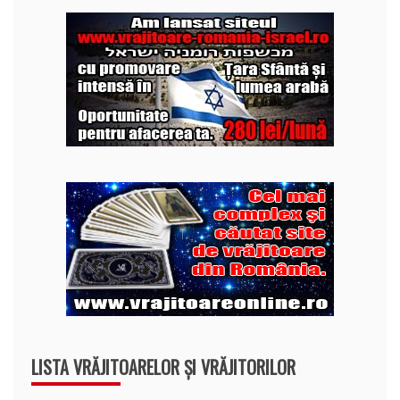
LISTA VRĂJITOARELOR ȘI VRĂJITORILOR