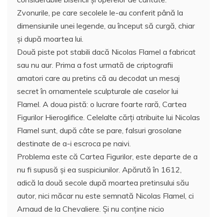
Zvonurile, pe care secolele le-au conferit până la
dimensiunile unei legende, au început să curgă, chiar
şi după moartea lui.
Două piste pot stabili dacă Nicolas Flamel a fabricat
sau nu aur. Prima a fost urmată de criptografii
amatori care au pretins că au decodat un mesaj
secret în ornamentele sculpturale ale caselor lui
Flamel. A doua pistă: o lucrare foarte rară, Cartea
Figurilor Hieroglifice. Celelalte cărţi atribuite lui Nicolas
Flamel sunt, după câte se pare, falsuri grosolane
destinate de a-i escroca pe naivi.
Problema este că Cartea Figurilor, este departe de a
nu fi supusă şi ea suspiciunilor. Apărută în 1612,
adică la două secole după moartea pretinsului său
autor, nici măcar nu este semnată Nicolas Flamel, ci
Arnaud de la Chevaliere. Şi nu conţine nicio