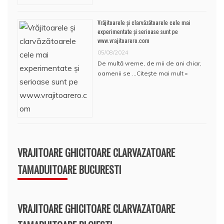
Vrăjitoarele și clarvăzătoarele cele mai
experimentate și serioase sunt pe
www.vrajitoarero.com
05/08/2024
De multă vreme, de mii de ani chiar,
oamenii se …
Citește mai mult »
VRAJITOARE GHICITOARE CLARVAZATOARE
TAMADUITOARE BUCURESTI
VRAJITOARE GHICITOARE CLARVAZATOARE