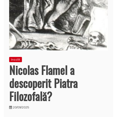
Insolit
Nicolas Flamel a
descoperit Piatra
Filozofală?
20/09/2025