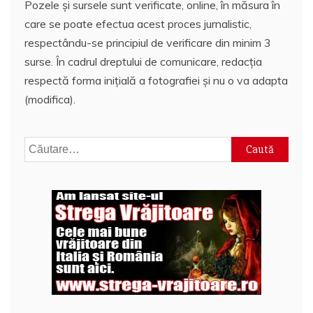
Pozele și sursele sunt verificate, online, în măsura în
care se poate efectua acest proces jurnalistic,
respectându-se principiul de verificare din minim 3
surse. În cadrul dreptului de comunicare, redacția
respectă forma inițială a fotografiei și nu o va adapta
(modifica).
Caută
după: