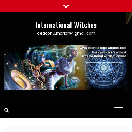
Skip
to
content
International Witches
deaconu.marian@gmail.com