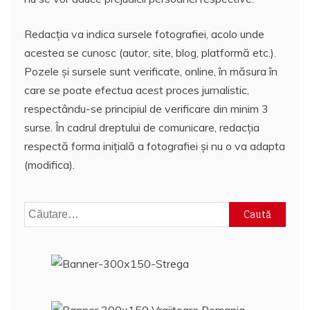
Redacția va indica sursele fotografiei, acolo unde
acestea se cunosc (autor, site, blog, platformă etc.).
Pozele și sursele sunt verificate, online, în măsura în
care se poate efectua acest proces jurnalistic,
respectându-se principiul de verificare din minim 3
surse. În cadrul dreptului de comunicare, redacția
respectă forma inițială a fotografiei și nu o va adapta
(modifica).
Caută
după: