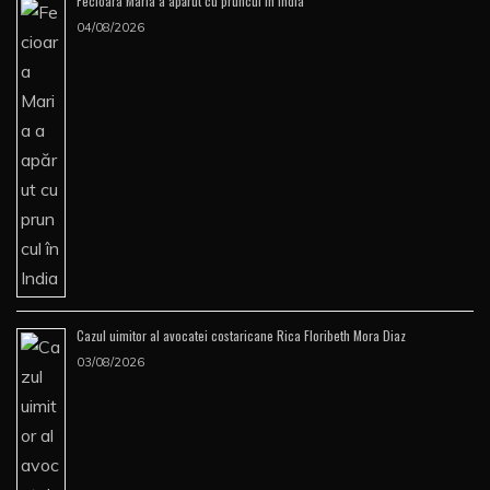
Fecioara Maria a apărut cu pruncul în India
04/08/2026
Cazul uimitor al avocatei costaricane Rica Floribeth Mora Diaz
03/08/2026