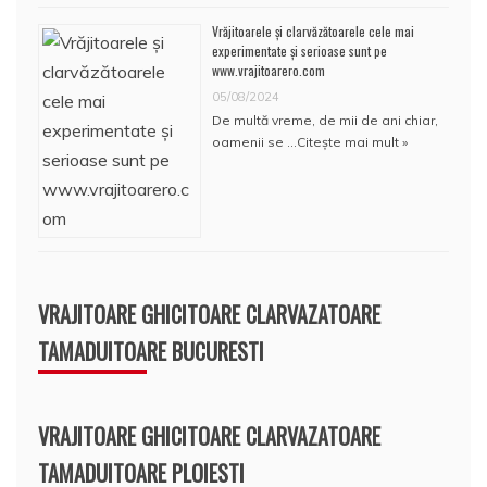
Vrăjitoarele și clarvăzătoarele cele mai
experimentate și serioase sunt pe
www.vrajitoarero.com
05/08/2024
De multă vreme, de mii de ani chiar,
oamenii se …
Citește mai mult »
VRAJITOARE GHICITOARE CLARVAZATOARE
TAMADUITOARE BUCURESTI
VRAJITOARE GHICITOARE CLARVAZATOARE
TAMADUITOARE PLOIESTI