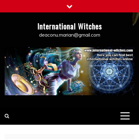
Skip
to
content
International Witches
deaconu.marian@gmail.com