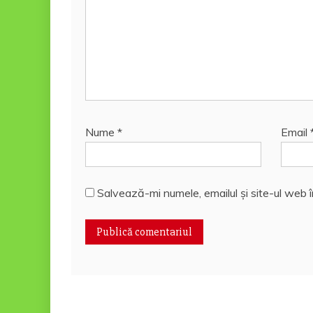
Nume
*
Email
Salvează-mi numele, emailul și site-ul web 