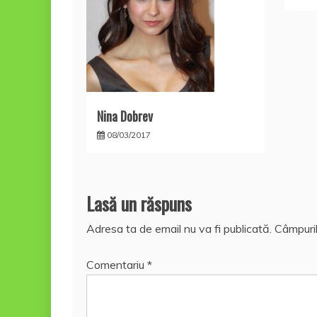
Nina Dobrev
08/03/2017
Lasă un răspuns
Adresa ta de email nu va fi publicată.
Câmpuril
Comentariu
*