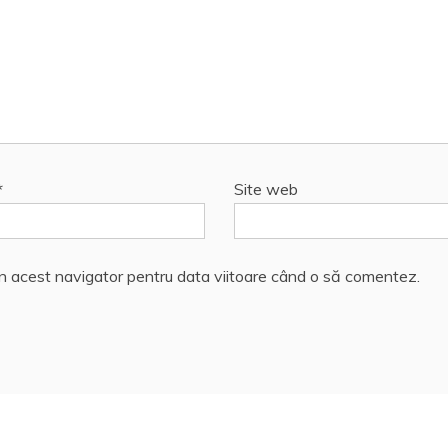
*
Site web
în acest navigator pentru data viitoare când o să comentez.