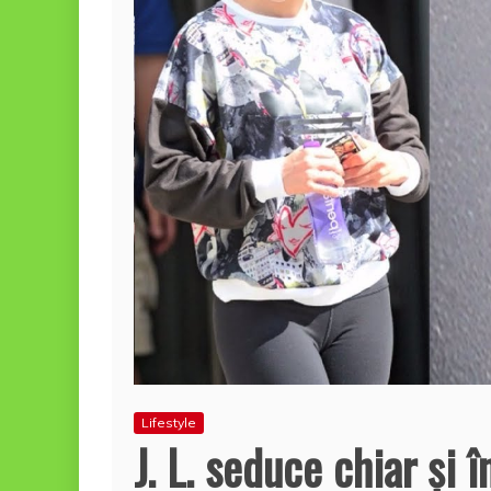
Lifestyle
J. L. seduce chiar şi î