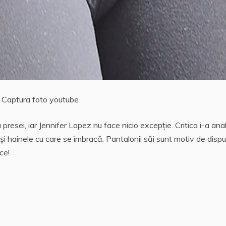
Captura foto youtube
esei, iar Jennifer Lopez nu face nicio excepţie. Critica i-a ana
 şi hainele cu care se îmbracă. Pantalonii săi sunt motiv de dispu
ce!