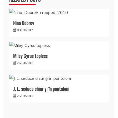
Nina Dobrev
08/03/2017
Miley Cyrus topless
26/04/2019
J. L. seduce chiar şi în pantaloni
25/04/2019