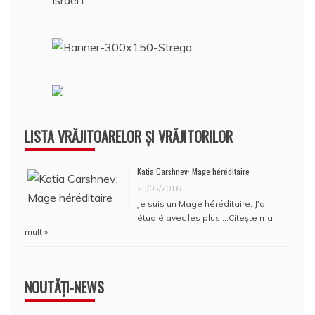
LISTA VRĂJITOARELOR ȘI VRĂJITORILOR
Katia Carshnev: Mage héréditaire
23/05/2016
Je suis un Mage héréditaire. J'ai
étudié avec les plus …
Citește mai
mult »
NOUTĂȚI-NEWS