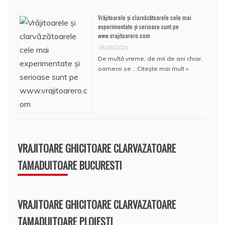
Vrăjitoarele și clarvăzătoarele cele mai
experimentate și serioase sunt pe
www.vrajitoarero.com
05/08/2024
De multă vreme, de mii de ani chiar,
oamenii se …
Citește mai mult »
VRAJITOARE GHICITOARE CLARVAZATOARE
TAMADUITOARE BUCURESTI
VRAJITOARE GHICITOARE CLARVAZATOARE
TAMADUITOARE PLOIESTI