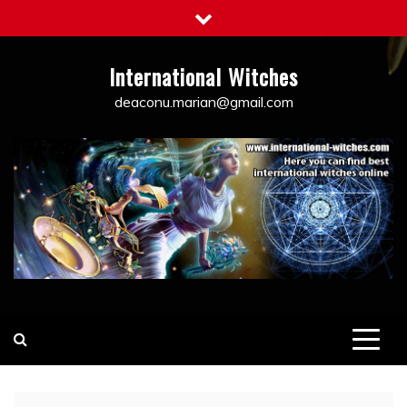
Skip
to
content
International Witches
deaconu.marian@gmail.com