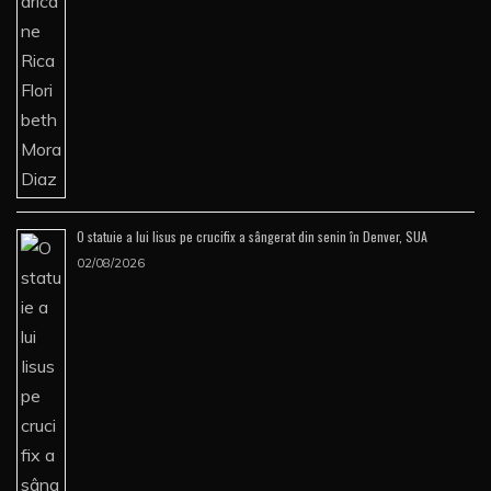
O statuie a lui Iisus pe crucifix a sângerat din senin în Denver, SUA
02/08/2026