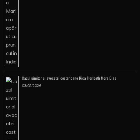
Cazul uimitor al avocatei costaricane Rica Floribeth Mora Diaz
03/08/2026