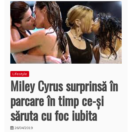
Lifestyle
Miley Cyrus surprinsă în
parcare în timp ce-şi
săruta cu foc iubita
26/04/2019