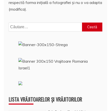
respectă forma inițială a fotografiei și nu o va adapta
(modifica).
Caută
după:
LISTA VRĂJITOARELOR ȘI VRĂJITORILOR