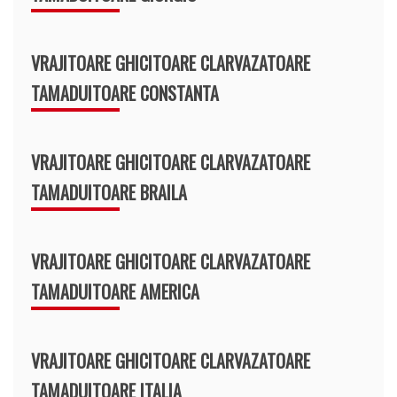
VRAJITOARE GHICITOARE CLARVAZATOARE
TAMADUITOARE CONSTANTA
VRAJITOARE GHICITOARE CLARVAZATOARE
TAMADUITOARE BRAILA
VRAJITOARE GHICITOARE CLARVAZATOARE
TAMADUITOARE AMERICA
VRAJITOARE GHICITOARE CLARVAZATOARE
TAMADUITOARE ITALIA