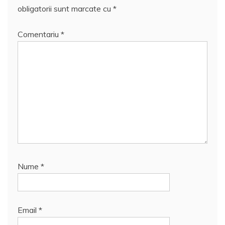
obligatorii sunt marcate cu
*
Comentariu
*
Nume
*
Email
*