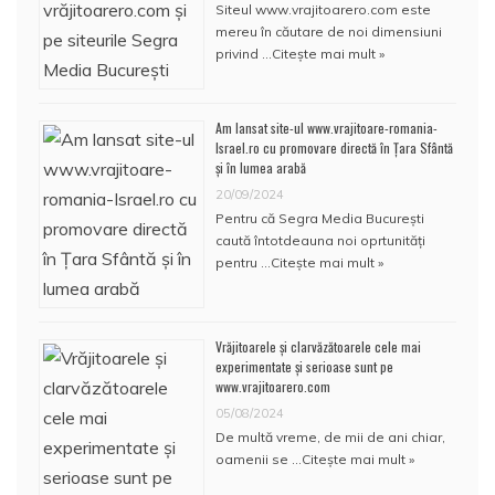
Siteul www.vrajitoarero.com este
mereu în căutare de noi dimensiuni
privind …
Citește mai mult »
Am lansat site-ul www.vrajitoare-romania-
Israel.ro cu promovare directă în Țara Sfântă
și în lumea arabă
20/09/2024
Pentru că Segra Media București
caută întotdeauna noi oprtunități
pentru …
Citește mai mult »
Vrăjitoarele și clarvăzătoarele cele mai
experimentate și serioase sunt pe
www.vrajitoarero.com
05/08/2024
De multă vreme, de mii de ani chiar,
oamenii se …
Citește mai mult »