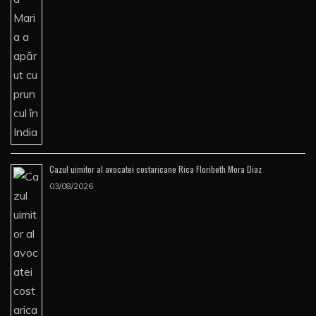
Cazul uimitor al avocatei costaricane Rica Floribeth Mora Diaz
03/08/2026