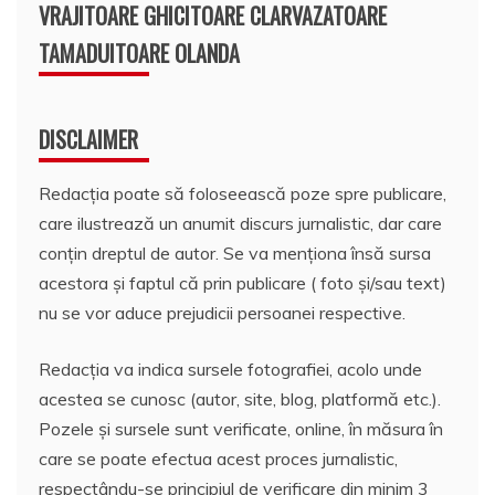
VRAJITOARE GHICITOARE CLARVAZATOARE
TAMADUITOARE OLANDA
DISCLAIMER
Redacția poate să foloseească poze spre publicare,
care ilustrează un anumit discurs jurnalistic, dar care
conțin dreptul de autor. Se va menționa însă sursa
acestora și faptul că prin publicare ( foto și/sau text)
nu se vor aduce prejudicii persoanei respective.
Redacția va indica sursele fotografiei, acolo unde
acestea se cunosc (autor, site, blog, platformă etc.).
Pozele și sursele sunt verificate, online, în măsura în
care se poate efectua acest proces jurnalistic,
respectându-se principiul de verificare din minim 3