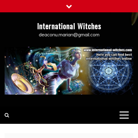
Skip
to
content
International Witches
deaconu.marian@gmail.com