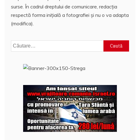
surse. În cadrul dreptului de comunicare, redacția
respectă forma inițială a fotografiei și nu o va adapta
(modifica).
Caută
după: