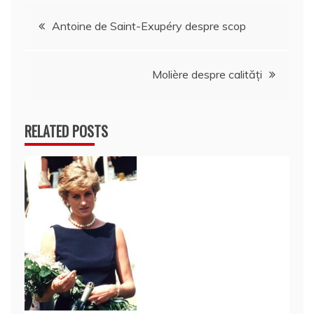
Navigare
Antoine de Saint-Exupéry despre scop
în
Molière despre calităţi
articole
RELATED POSTS