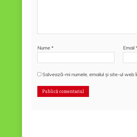
Nume
*
Email
Salvează-mi numele, emailul și site-ul web 