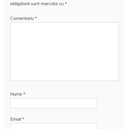
obligatorii sunt marcate cu
*
Comentariu
*
Nume
*
Email
*