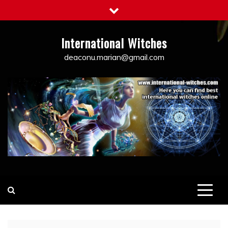
Skip
to
content
International Witches
deaconu.marian@gmail.com