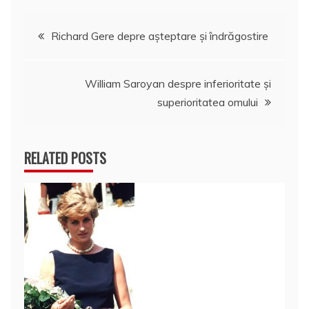
Navigare
Richard Gere depre așteptare și îndrăgostire
în
William Saroyan despre inferioritate şi
articole
superioritatea omului
RELATED POSTS