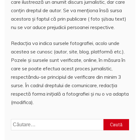
care ilustrează un anumit discurs jurnalistic, dar care
conțin dreptul de autor. Se va menționa însă sursa
acestora și faptul că prin publicare ( foto și/sau text)
nu se vor aduce prejudicii persoanei respective.
Redacția va indica sursele fotografiei, acolo unde
acestea se cunosc (autor, site, blog, platformă etc.).
Pozele și sursele sunt verificate, online, în măsura în
care se poate efectua acest proces jurnalistic,
respectându-se principiul de verificare din minim 3
surse. În cadrul dreptului de comunicare, redacția
respectă forma inițială a fotografiei și nu o va adapta
(modifica).
Caută
după: