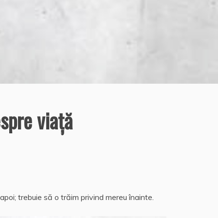
spre viaţă
apoi; trebuie să o trăim privind mereu înainte.