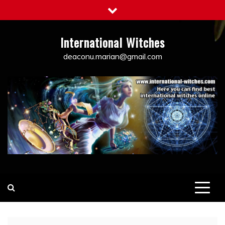
Skip
to
content
International Witches
deaconu.marian@gmail.com