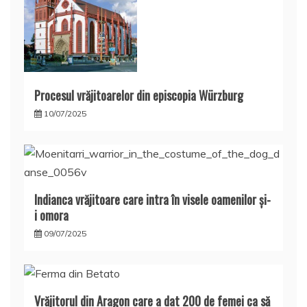
Procesul vrăjitoarelor din episcopia Würzburg
10/07/2025
Indianca vrăjitoare care intra în visele oamenilor şi-
i omora
09/07/2025
Vrăjitorul din Aragon care a dat 200 de femei ca să