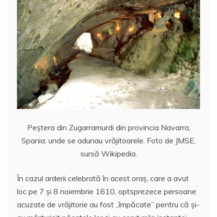
Peştera din Zugarramurdi din provincia Navarra,
Spania, unde se adunau vrăjitoarele. Foto de JMSE,
sursă Wikipedia.
În cazul arderii celebrată în acest oraș, care a avut
loc pe 7 și 8 noiembrie 1610, optsprezece persoane
acuzate de vrăjitorie au fost „împăcate” pentru că şi-