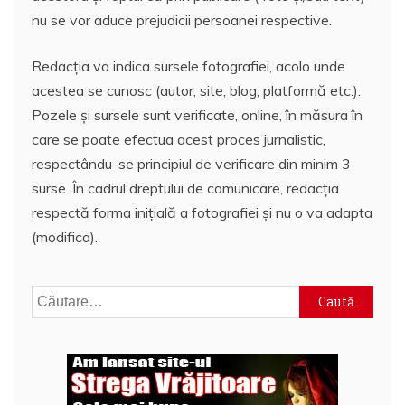
nu se vor aduce prejudicii persoanei respective.
Redacția va indica sursele fotografiei, acolo unde
acestea se cunosc (autor, site, blog, platformă etc.).
Pozele și sursele sunt verificate, online, în măsura în
care se poate efectua acest proces jurnalistic,
respectându-se principiul de verificare din minim 3
surse. În cadrul dreptului de comunicare, redacția
respectă forma inițială a fotografiei și nu o va adapta
(modifica).
Caută
după: