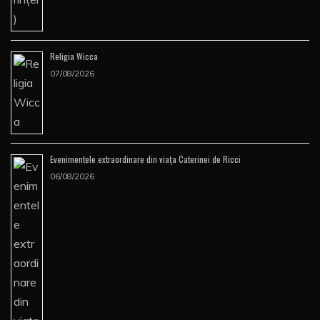
Religia Wicca
07/08/2026
Evenimentele extraordinare din viața Caterinei de Ricci
06/08/2026