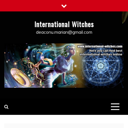
Skip
to
content
International Witches
deaconu.marian@gmail.com