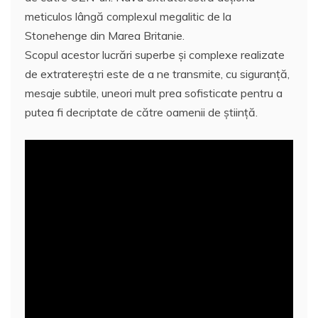
meticulos lângă complexul megalitic de la
Stonehenge din Marea Britanie.
Scopul acestor lucrări superbe şi complexe realizate
de extratereştri este de a ne transmite, cu siguranţă,
mesaje subtile, uneori mult prea sofisticate pentru a
putea fi decriptate de către oamenii de ştiinţă.