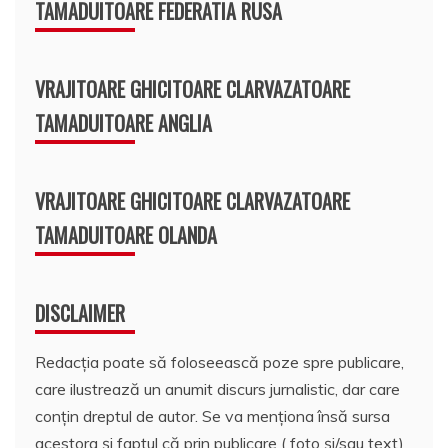
TAMADUITOARE FEDERATIA RUSA
VRAJITOARE GHICITOARE CLARVAZATOARE
TAMADUITOARE ANGLIA
VRAJITOARE GHICITOARE CLARVAZATOARE
TAMADUITOARE OLANDA
DISCLAIMER
Redacția poate să foloseească poze spre publicare,
care ilustrează un anumit discurs jurnalistic, dar care
conțin dreptul de autor. Se va menționa însă sursa
acestora și faptul că prin publicare ( foto și/sau text)