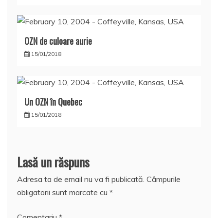
OZN de culoare aurie
15/01/2018
Un OZN în Quebec
15/01/2018
Lasă un răspuns
Adresa ta de email nu va fi publicată.
Câmpurile
obligatorii sunt marcate cu
*
Comentariu
*