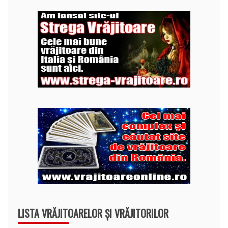
LISTA VRĂJITOARELOR ȘI VRĂJITORILOR