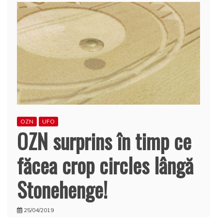
OZN
UFO
OZN surprins în timp ce
făcea crop circles lângă
Stonehenge!
25/04/2019