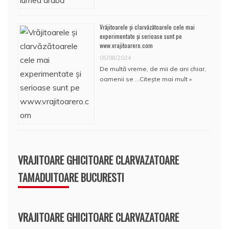
Vrăjitoarele și clarvăzătoarele cele mai
experimentate și serioase sunt pe
www.vrajitoarero.com
05/08/2024
De multă vreme, de mii de ani chiar,
oamenii se …
Citește mai mult »
VRAJITOARE GHICITOARE CLARVAZATOARE
TAMADUITOARE BUCURESTI
VRAJITOARE GHICITOARE CLARVAZATOARE