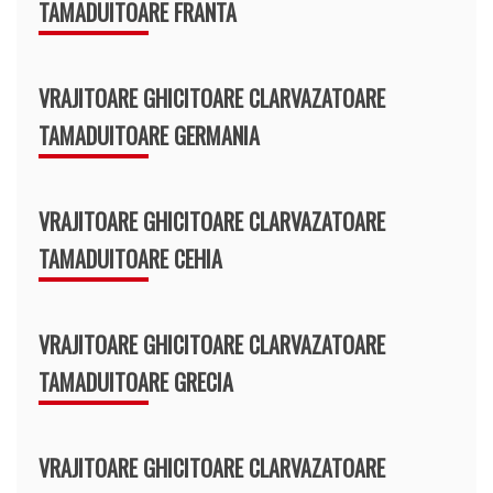
TAMADUITOARE FRANTA
VRAJITOARE GHICITOARE CLARVAZATOARE
TAMADUITOARE GERMANIA
VRAJITOARE GHICITOARE CLARVAZATOARE
TAMADUITOARE CEHIA
VRAJITOARE GHICITOARE CLARVAZATOARE
TAMADUITOARE GRECIA
VRAJITOARE GHICITOARE CLARVAZATOARE