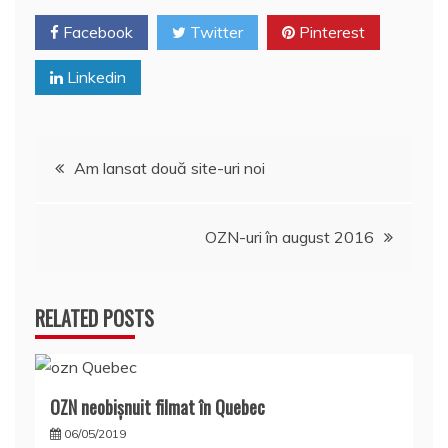
Facebook
Twitter
Pinterest
Linkedin
Navigare
Am lansat două site-uri noi
în
OZN-uri în august 2016
articole
RELATED POSTS
OZN neobișnuit filmat în Quebec
06/05/2019