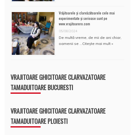
Vrăjitoarele și clarvăzătoarele cele mai
experimentate și serioase sunt pe
www.vrajitoarero.com
05/08/2024
De multă vreme, de mii de ani chiar,
oamenii se …
Citește mai mult »
VRAJITOARE GHICITOARE CLARVAZATOARE
TAMADUITOARE BUCURESTI
VRAJITOARE GHICITOARE CLARVAZATOARE
TAMADUITOARE PLOIESTI