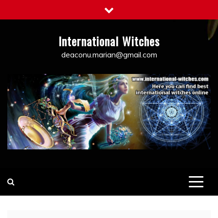
Skip
to
content
International Witches
deaconu.marian@gmail.com