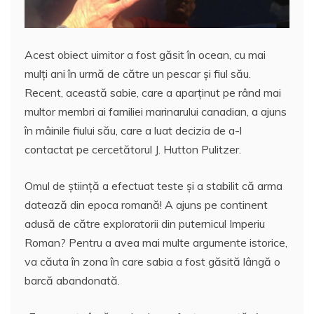
Acest obiect uimitor a fost găsit în ocean, cu mai
mulți ani în urmă de către un pescar și fiul său.
Recent, această sabie, care a aparținut pe rând mai
multor membri ai familiei marinarului canadian, a ajuns
în mâinile fiului său, care a luat decizia de a-l
contactat pe cercetătorul J. Hutton Pulitzer.
Omul de știință a efectuat teste și a stabilit că arma
datează din epoca romană! A ajuns pe continent
adusă de către exploratorii din puternicul Imperiu
Roman? Pentru a avea mai multe argumente istorice,
va căuta în zona în care sabia a fost găsită lângă o
barcă abandonată.