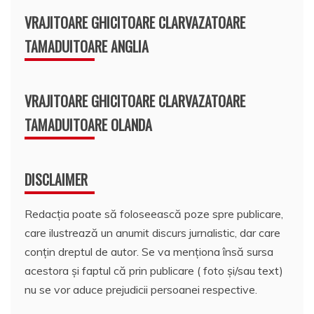
VRAJITOARE GHICITOARE CLARVAZATOARE
TAMADUITOARE ANGLIA
VRAJITOARE GHICITOARE CLARVAZATOARE
TAMADUITOARE OLANDA
DISCLAIMER
Redacția poate să foloseească poze spre publicare,
care ilustrează un anumit discurs jurnalistic, dar care
conțin dreptul de autor. Se va menționa însă sursa
acestora și faptul că prin publicare ( foto și/sau text)
nu se vor aduce prejudicii persoanei respective.