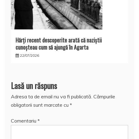
Hărţi recent descoperite arată că naziştii
cunoşteau cum să ajungă în Agarta
22/07/2026
Lasă un răspuns
Adresa ta de email nu va fi publicată.
Câmpurile
obligatorii sunt marcate cu
*
Comentariu
*