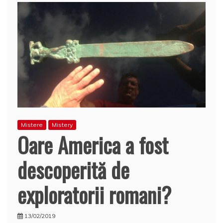
Mistere
Mistery
Oare America a fost
descoperită de
exploratorii romani?
13/02/2019