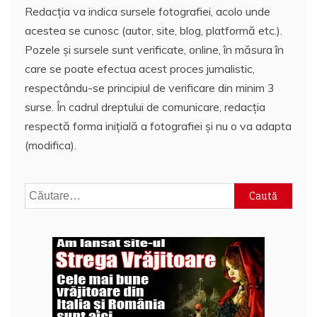
Redacția va indica sursele fotografiei, acolo unde
acestea se cunosc (autor, site, blog, platformă etc.).
Pozele și sursele sunt verificate, online, în măsura în
care se poate efectua acest proces jurnalistic,
respectându-se principiul de verificare din minim 3
surse. În cadrul dreptului de comunicare, redacția
respectă forma inițială a fotografiei și nu o va adapta
(modifica).
Caută
după: