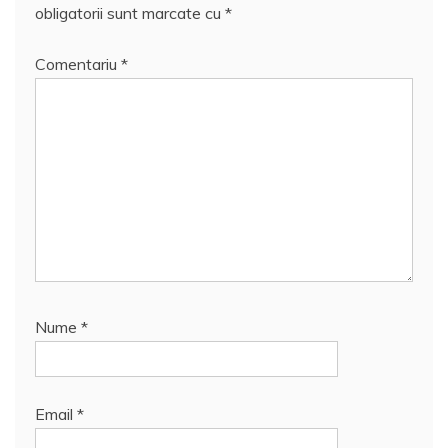
obligatorii sunt marcate cu
*
Comentariu
*
Nume
*
Email
*