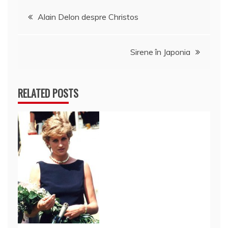
Navigare
Alain Delon despre Christos
în
Sirene în Japonia
articole
RELATED POSTS