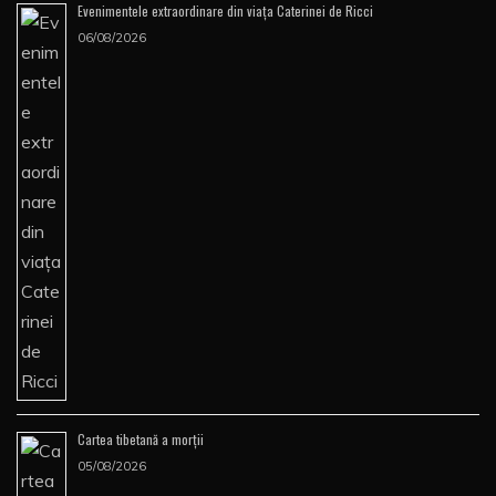
Evenimentele extraordinare din viața Caterinei de Ricci
06/08/2026
Cartea tibetană a morţii
05/08/2026