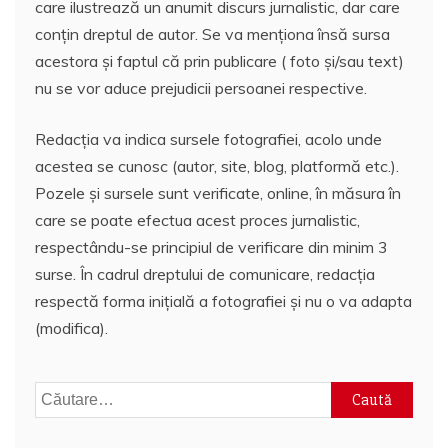
care ilustrează un anumit discurs jurnalistic, dar care
conțin dreptul de autor. Se va menționa însă sursa
acestora și faptul că prin publicare ( foto și/sau text)
nu se vor aduce prejudicii persoanei respective.
Redacția va indica sursele fotografiei, acolo unde
acestea se cunosc (autor, site, blog, platformă etc.).
Pozele și sursele sunt verificate, online, în măsura în
care se poate efectua acest proces jurnalistic,
respectându-se principiul de verificare din minim 3
surse. În cadrul dreptului de comunicare, redacția
respectă forma inițială a fotografiei și nu o va adapta
(modifica).
Caută
după: