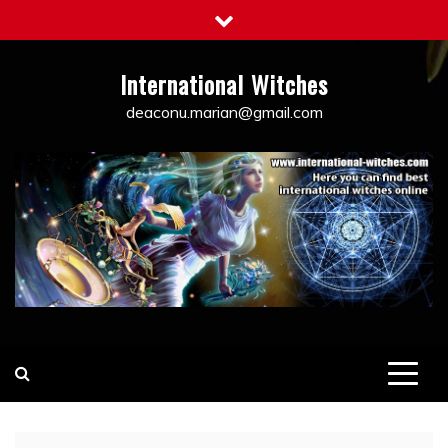
Skip
to
content
International Witches
deaconu.marian@gmail.com