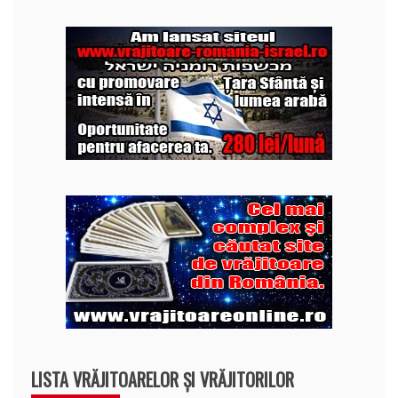
LISTA VRĂJITOARELOR ȘI VRĂJITORILOR