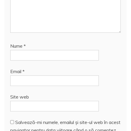
Nume
*
Email
*
Site web
Salvează-mi numele, emailul și site-ul web în acest
navigator pentru data viitoare când o să comentez.