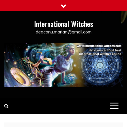
Skip
to
content
International Witches
deaconu.marian@gmail.com