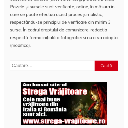
Pozele și sursele sunt verificate, online, în măsura în
care se poate efectua acest proces jurnalistic,
respectându-se principiul de verificare din minim 3
surse. În cadrul dreptului de comunicare, redacția
respectă forma inițială a fotografiei și nu o va adapta
(modifica).
Caută
după: