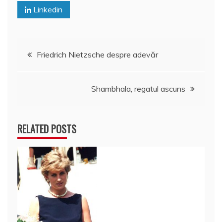
Linkedin
Navigare
Friedrich Nietzsche despre adevăr
în
Shambhala, regatul ascuns
articole
RELATED POSTS