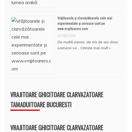
Vrăjitoarele și clarvăzătoarele cele mai
experimentate și serioase sunt pe
www.vrajitoarero.com
05/08/2024
De multă vreme, de mii de ani chiar,
oamenii se …
Citește mai mult »
VRAJITOARE GHICITOARE CLARVAZATOARE
TAMADUITOARE BUCURESTI
VRAJITOARE GHICITOARE CLARVAZATOARE