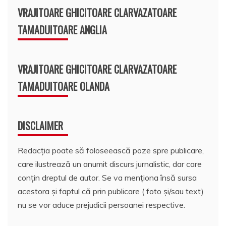
VRAJITOARE GHICITOARE CLARVAZATOARE
TAMADUITOARE ANGLIA
VRAJITOARE GHICITOARE CLARVAZATOARE
TAMADUITOARE OLANDA
DISCLAIMER
Redacția poate să foloseească poze spre publicare,
care ilustrează un anumit discurs jurnalistic, dar care
conțin dreptul de autor. Se va menționa însă sursa
acestora și faptul că prin publicare ( foto și/sau text)
nu se vor aduce prejudicii persoanei respective.