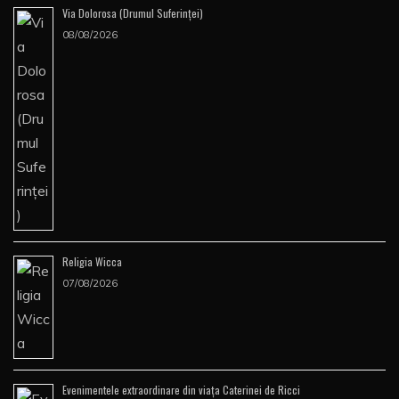
Via Dolorosa (Drumul Suferinţei)
08/08/2026
Religia Wicca
07/08/2026
Evenimentele extraordinare din viața Caterinei de Ricci