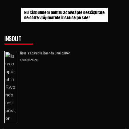
INSOLIT
Iisus a apărut în Rwanda unui păstor
09/08/2026