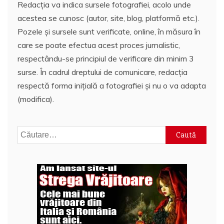
Redacția va indica sursele fotografiei, acolo unde
acestea se cunosc (autor, site, blog, platformă etc.).
Pozele și sursele sunt verificate, online, în măsura în
care se poate efectua acest proces jurnalistic,
respectându-se principiul de verificare din minim 3
surse. În cadrul dreptului de comunicare, redacția
respectă forma inițială a fotografiei și nu o va adapta
(modifica).
Caută
după: