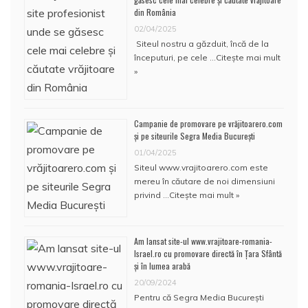
din România
02/04/2025
Siteul nostru a găzduit, încă de la
începuturi, pe cele …
Citește mai mult
»
Campanie de promovare pe vrăjitoarero.com
și pe siteurile Segra Media București
01/04/2025
Siteul www.vrajitoarero.com este
mereu în căutare de noi dimensiuni
privind …
Citește mai mult »
Am lansat site-ul www.vrajitoare-romania-
Israel.ro cu promovare directă în Țara Sfântă
și în lumea arabă
20/09/2024
Pentru că Segra Media București