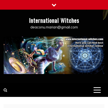
Skip
to
content
International Witches
deaconu.marian@gmail.com