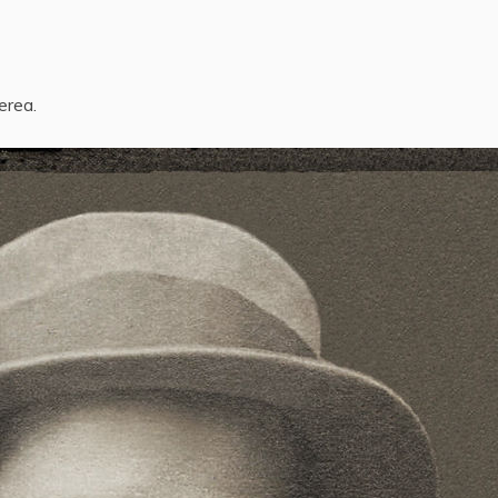
erea.