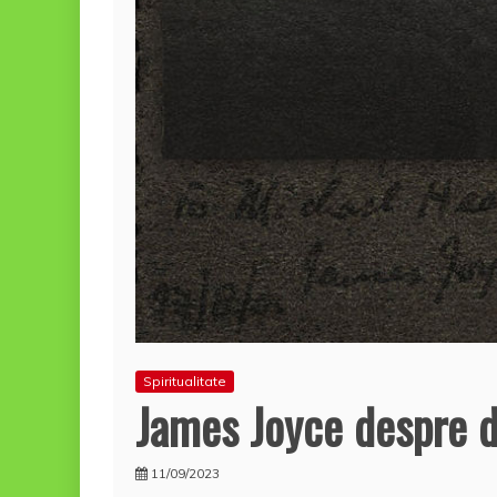
Spiritualitate
James Joyce despre 
11/09/2023