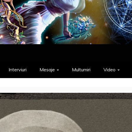
Interviuri
Mesaje
Multumiri
Video