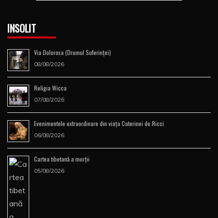
INSOLIT
Via Dolorosa (Drumul Suferinţei)
08/08/2026
Religia Wicca
07/08/2026
Evenimentele extraordinare din viața Caterinei de Ricci
06/08/2026
Cartea tibetană a morţii
05/08/2026