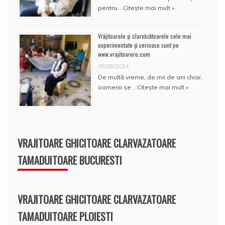
pentru …
Citește mai mult »
Vrăjitoarele și clarvăzătoarele cele mai
experimentate și serioase sunt pe
www.vrajitoarero.com
05/08/2024
De multă vreme, de mii de ani chiar,
oamenii se …
Citește mai mult »
VRAJITOARE GHICITOARE CLARVAZATOARE
TAMADUITOARE BUCURESTI
VRAJITOARE GHICITOARE CLARVAZATOARE
TAMADUITOARE PLOIESTI