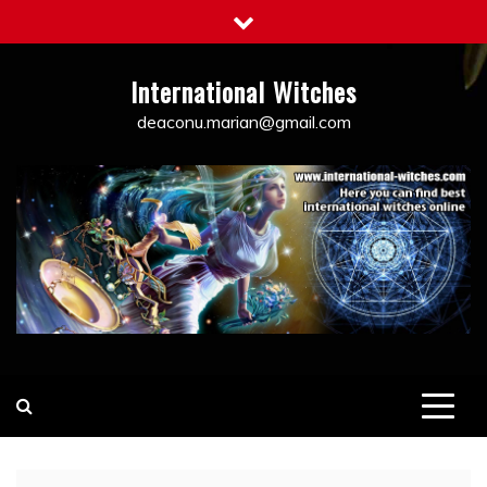
Skip
to
content
International Witches
deaconu.marian@gmail.com