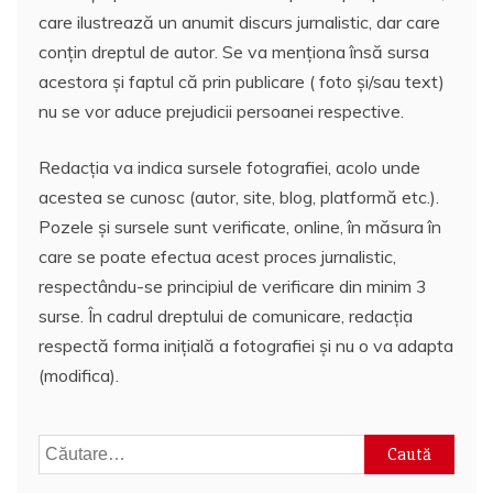
care ilustrează un anumit discurs jurnalistic, dar care
conțin dreptul de autor. Se va menționa însă sursa
acestora și faptul că prin publicare ( foto și/sau text)
nu se vor aduce prejudicii persoanei respective.
Redacția va indica sursele fotografiei, acolo unde
acestea se cunosc (autor, site, blog, platformă etc.).
Pozele și sursele sunt verificate, online, în măsura în
care se poate efectua acest proces jurnalistic,
respectându-se principiul de verificare din minim 3
surse. În cadrul dreptului de comunicare, redacția
respectă forma inițială a fotografiei și nu o va adapta
(modifica).
Caută
după: