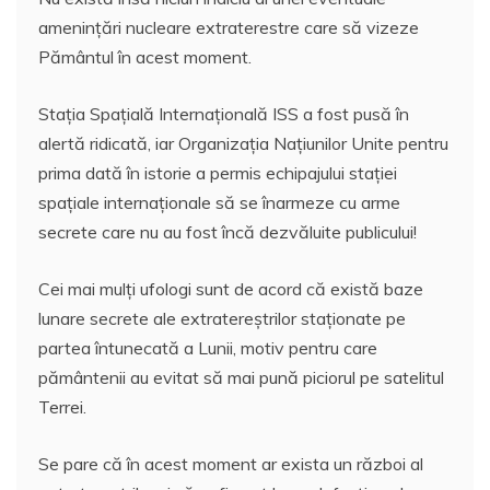
amenințări nucleare extraterestre care să vizeze
Pământul în acest moment.
Stația Spațială Internațională ISS a fost pusă în
alertă ridicată, iar Organizația Națiunilor Unite pentru
prima dată în istorie a permis echipajului stației
spațiale internaționale să se înarmeze cu arme
secrete care nu au fost încă dezvăluite publicului!
Cei mai mulţi ufologi sunt de acord că există baze
lunare secrete ale extratereştrilor staționate pe
partea întunecată a Lunii, motiv pentru care
pământenii au evitat să mai pună piciorul pe satelitul
Terrei.
Se pare că în acest moment ar exista un război al