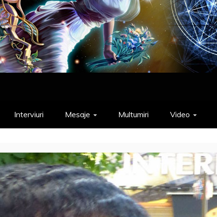
Interviuri
Mesaje
Multumiri
Video