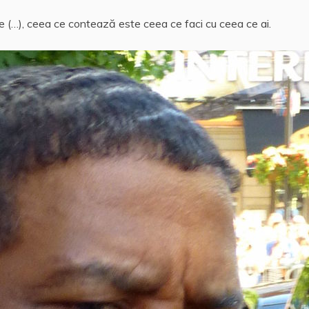
tine (…), ceea ce contează este ceea ce faci cu ceea ce ai.