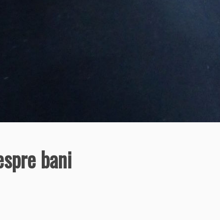
spre bani