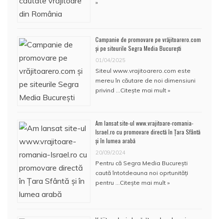
»
Campanie de promovare pe vrăjitoarero.com
și pe siteurile Segra Media București
01/04/2025
Siteul www.vrajitoarero.com este
mereu în căutare de noi dimensiuni
privind …
Citește mai mult »
Am lansat site-ul www.vrajitoare-romania-
Israel.ro cu promovare directă în Țara Sfântă
și în lumea arabă
20/09/2024
Pentru că Segra Media București
caută întotdeauna noi oprtunități
pentru …
Citește mai mult »