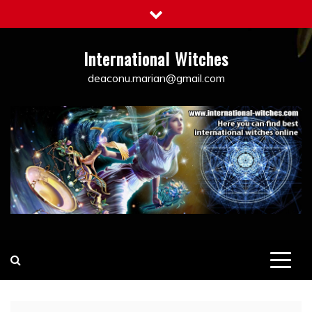
Skip
to
content
International Witches
deaconu.marian@gmail.com