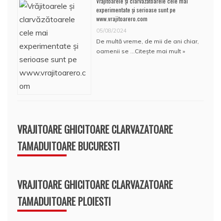
Vrăjitoarele și clarvăzătoarele cele mai
experimentate și serioase sunt pe
www.vrajitoarero.com
05/08/2024
De multă vreme, de mii de ani chiar,
oamenii se …
Citește mai mult »
VRAJITOARE GHICITOARE CLARVAZATOARE
TAMADUITOARE BUCURESTI
VRAJITOARE GHICITOARE CLARVAZATOARE
TAMADUITOARE PLOIESTI