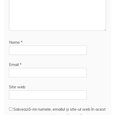
Nume
*
Email
*
Site web
Salvează-mi numele, emailul și site-ul web în acest