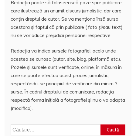
Redacția poate să foloseească poze spre publicare,
care ilustrează un anumit discurs jurnalistic, dar care
conțin dreptul de autor. Se va menționa însă sursa
acestora și faptul că prin publicare ( foto și/sau text)
nu se vor aduce prejudicii persoanei respective.
Redacția va indica sursele fotografiei, acolo unde
acestea se cunosc (autor, site, blog, platformă etc.).
Pozele și sursele sunt verificate, online, în măsura în
care se poate efectua acest proces jurnalistic,
respectându-se principiul de verificare din minim 3
surse. În cadrul dreptului de comunicare, redacția
respectă forma inițială a fotografiei și nu o va adapta
(modifica).
Caută