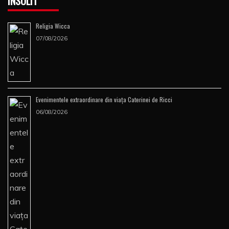
INSOLIT
Religia Wicca
07/08/2026
Evenimentele extraordinare din viața Caterinei de Ricci
06/08/2026