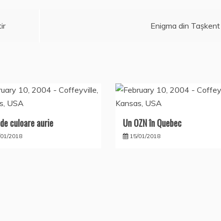
ir
Enigma din Taşkent
de culoare aurie
Un OZN în Quebec
/01/2018
15/01/2018