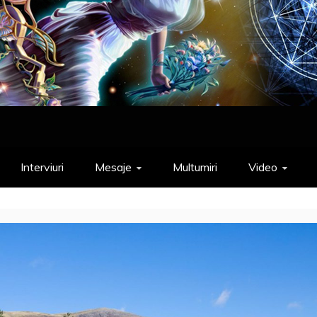
Interviuri
Mesaje
Multumiri
Video