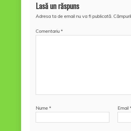
Lasă un răspuns
Adresa ta de email nu va fi publicată.
Câmpuril
Comentariu
*
Nume
*
Email