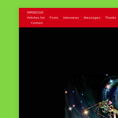
Skip
09/08/2026
to
Witches list
Posts
Interviews
Messages
Thanks
Contact
content