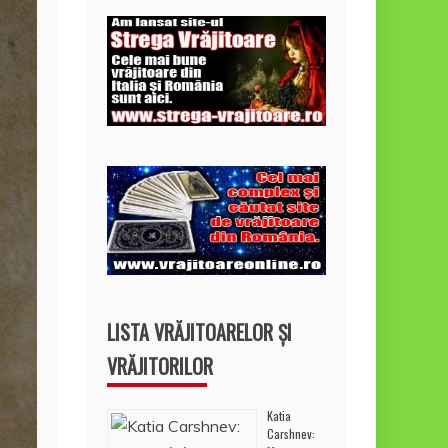
LISTA VRĂJITOARELOR ȘI
VRĂJITORILOR
Katia
Carshnev: