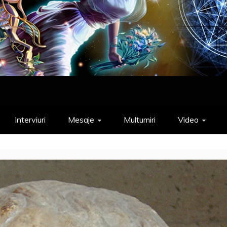
Interviuri
Mesaje
Multumiri
Video